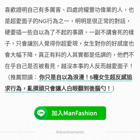
喜歡證明自己有多厲害、四處誇耀豐功偉業的人，也
是超愛面子的NG行為之一，明明是很正常的對話，
硬要插一些自以為了不起的事蹟，一副不講會死的樣
子，只會讓別人覺得你超愛現，女生對你的好感度也
會大幅下降，真正有料的人其實都是低調的，他們不
在乎自己是否被看見，越沒本事的人反而越愛面子！
（推薦閱讀：
你只是自以為浪漫！5種女生超反感追
求行為，亂摸頭只會讓人白眼翻到後腦勺！
）
Advertisements