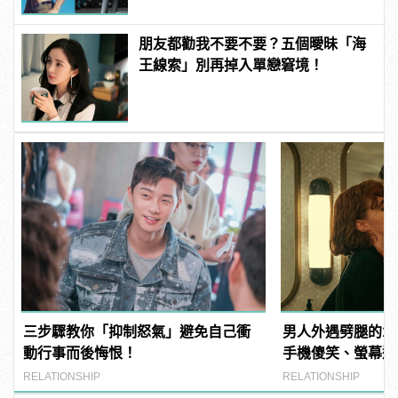
朋友都勸我不要不要？五個曖昧「海
王線索」別再掉入單戀窘境！
三步驟教你「抑制怒氣」避免自己衝
男人外遇劈腿的1
動行事而後悔恨！
手機傻笑、螢幕還
RELATIONSHIP
RELATIONSHIP