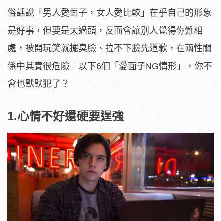
俗話說「男人愛面子，女人愛比較」在乎自己的形象
是好事，但要是太過頭，反而會讓別人覺得你難相
處，被開玩笑就擺臭臉、拉不下臉先道歉，在兩性關
係中其實很危險！以下6個「愛面子NG情形」，你不
會也默默犯了？
1.心情不好還硬要逞強