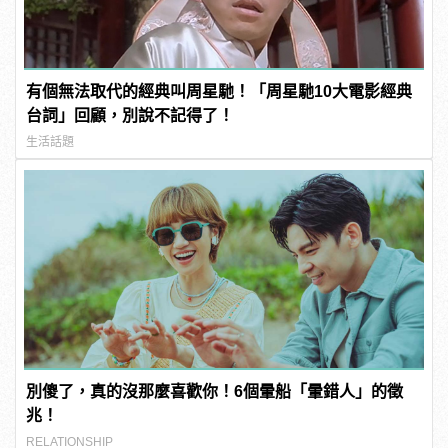
有個無法取代的經典叫周星馳！「周星馳10大電影經典
台詞」回顧，別說不記得了！
生活話題
別傻了，真的沒那麼喜歡你！6個暈船「暈錯人」的徵
兆！
RELATIONSHIP