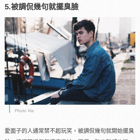
5.被調侃幾句就擺臭臉
Photo Via
愛面子的人通常禁不起玩笑，被調侃幾句就開始擺臭