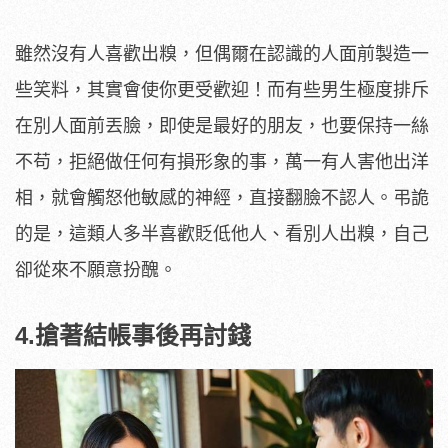
雖然沒有人喜歡出糗，但偶爾在認識的人面前製造一
些笑料，其實會使你更受歡迎！而有些男生極度排斥
在別人面前丟臉，即使是最好的朋友，也要保持一絲
不苟，拒絕做任何有損形象的事，萬一有人害他出洋
相，就會觸怒他敏感的神經，直接翻臉不認人。弔詭
的是，這類人多半喜歡貶低他人、看別人出糗，自己
卻從來不願意扮醜。
4.搶著結帳事後再討錢