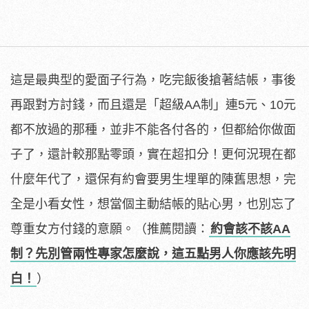
這是最典型的愛面子行為，吃完飯後搶著結帳，事後
再跟對方討錢，而且還是「超級AA制」連5元、10元
都不放過的那種，並非不能各付各的，但都給你做面
子了，還計較那點零頭，實在超扣分！更何況現在都
什麼年代了，還保有約會要男生埋單的陳舊思想，完
全是小看女性，想當個主動結帳的貼心男，也別忘了
尊重女方付錢的意願。（推薦閱讀：
約會該不該AA
制？先別管兩性專家怎麼說，這五點男人你應該先明
白！
）