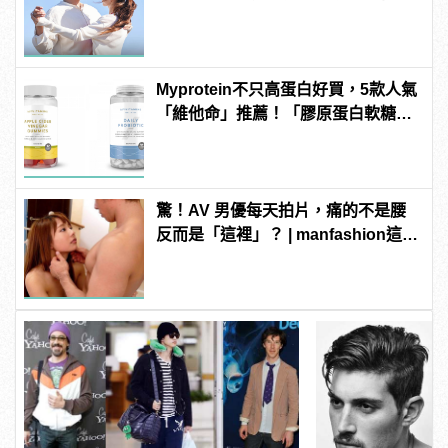
Myprotein不只高蛋白好買，5款人氣
「維他命」推薦！「膠原蛋白軟糖」
養顏美容必備
驚！AV 男優每天拍片，痛的不是腰
反而是「這裡」？ | manfashion這樣
變型男