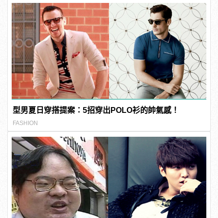
型男夏日穿搭提案：5招穿出POLO衫的帥氣感！
FASHION