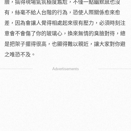
臉，搞得現場氣氛極度尷尬，不僅一點幽默感也沒
有，絲毫不給人台階的行為，恐使人際關係愈來愈
差，因為會讓人覺得相處起來很有壓力，必須時刻注
意會不會傷了你的玻璃心，換來無情的臭臉對待，總
是把架子擺得很高，也顯得難以親近，讓大家對你避
之唯恐不及。
Advertisements