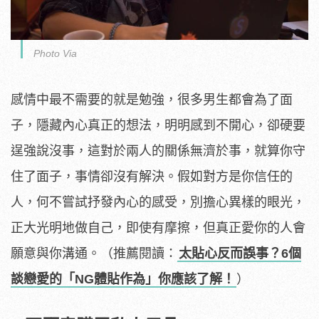
Photo Via
感情中最不需要的就是勉強，很多男生都會為了面
子，隱藏內心真正的想法，明明感到不開心，卻硬要
逞強說沒事，這對於兩人的關係無濟於事，就算你守
住了面子，事情卻沒有解決。假如對方是你信任的
人，何不嘗試抒發內心的感受，別擔心異樣的眼光，
正大光明地做自己，即使有摩擦，但真正愛你的人會
願意與你溝通。（推薦閱讀：
太貼心反而誤事？6個
談戀愛的「NG體貼作為」你應該了解！
）