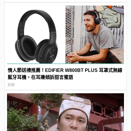
情人節送禮推薦！EDIFIER W800BT PLUS 耳罩式無線
藍牙耳機，在耳邊傾訴甜言蜜語
新聞