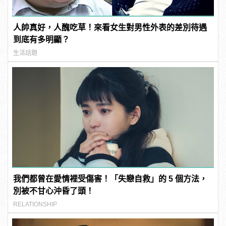
人帥真好，人醜吃草！來看女生對男性外表的差別待遇
到底有多明顯？
生活話題
我們都曾在愛情裡受傷害！「失戀自救」的 5 個方法，
別被不甘心沖昏了頭！
RELATIONSHIP