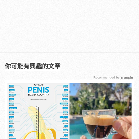
你可能有興趣的文章
Recommended by