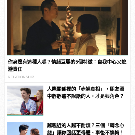
你身邊有這種人嗎？情緒巨嬰的5個特徵：自我中心又逃
避責任
RELATIONSHIP
人際關係裡的「赤裸真相」，朋友圈
中靜靜聽不說話的人，才是狠角色？
越親近的人越不耐煩？三個「轉念心
態」讓你回話更得體、事後不懊悔！