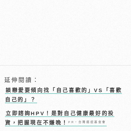
延伸閱讀：
談戀愛要傾向找「自己喜歡的」VS「喜歡
自己的」？
立即諮詢HPV！是對自己健康最好的投
資，把握現在不嫌晚！
PR・台灣癌症基金會