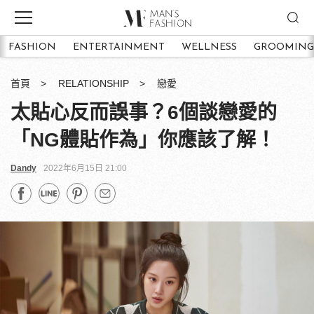
FASHION
ENTERTAINMENT
WELLNESS
GROOMING
首頁
RELATIONSHIP
戀愛
太貼心反而誤事？6個談戀愛的
「NG體貼作為」你應該了解！
Dandy
2022年6月15日 21:00