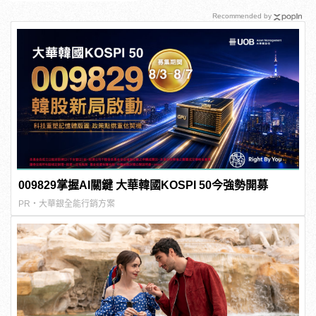
Recommended by
009829掌握AI關鍵 大華韓國KOSPI 50今強勢開募
PR・大華銀全能行銷方案