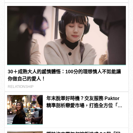
30＋成熟大人的感情體悟：100分的理想情人不如能讓
你做自己的愛人！
RELATIONSHIP
年末脫單好時機？交友服務 Paktor
精準剖析戀愛市場，打造全方位「情
感專家」