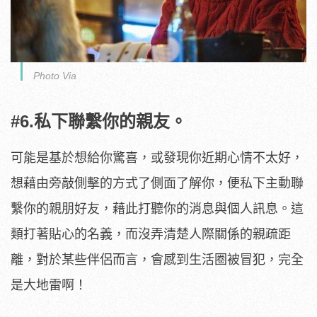
Photo Via
#6.私下聯繫你的親友。
可能是基於想給你驚喜，或發現你近期心情不太好，
想藉由旁敲側擊的方式了側面了解你，便私下主動聯
繫你的親朋好友，藉此打聽你的消息與個人訊息。這
類打著貼心的名義，而沒弄清楚人際關係的親疏距
離，對於某些伴侶而言，會感到生活圈被冒犯，完全
是大地雷啊！