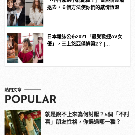
「不再感到小鹿亂撞？」當熱情逐漸
退去，６個方法使你們的感情恆溫
日本雜誌公布2021「最受歡迎AV女
優」，三上悠亞僅排第2？ |
manfashion這樣變型男
熱門文章
POPULAR
就是說不上來為何討厭？5個「不討
喜」朋友性格，你遇過哪一種？