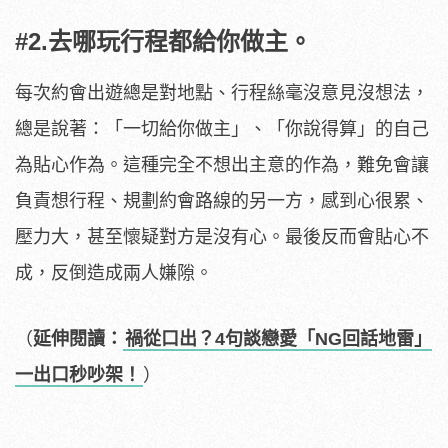
#2.去哪玩行程都給你做主。
每次約會出遊總是對地點、行程絲毫沒意見沒想法，
總是說著：「一切給你做主」、「你說得算」的自己
為貼心作為。這種完全不想出主意的作為，難免會讓
負責想行程、規劃約會路線的另一方，感到心很累、
壓力大，甚至懷疑對方是沒有心。最後反而會貼心不
成，反倒造成兩人嫌隙。
（
延伸閱讀：
禍從口出？4句談戀愛「NG回話地雷」
一出口秒吵架！
）