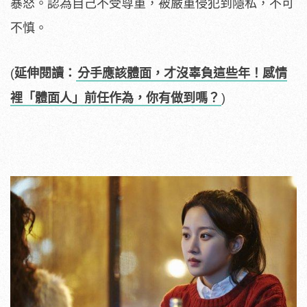
暴怒。認為自己不受尊重，被嚴重侵犯到隱私，不可
不慎。
(
延伸閱讀：
分手應該體面，才沒辜負這些年！感情
裡「體面人」前任作為，你有做到嗎？
)