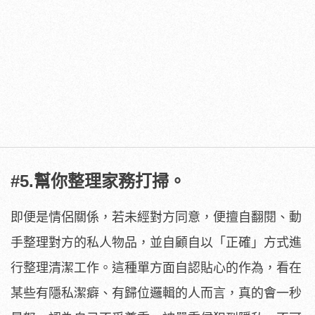
#5.幫你整理家務打掃。
即便是情侶關係，若未經對方同意，便擅自翻閱、動
手整理對方的私人物品，並自顧自以「正確」方式進
行整理清潔工作。這種單方面自認貼心的作為，看在
某些有隱私潔癖、有歸位邏輯的人而言，真的會一秒