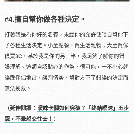
#4.擅自幫你做各種決定。
打著我是為你好的名義，未經你的允許便暗自幫你下
了各種生活決定。小至點餐、買生活雜物；大至買傢
俱買3C，基於我是你的另一半，我足夠了解你的錯
誤理解。這類自認貼心的作為，很可能，一不小心就
誤踩伴侶地雷，誤判情勢，幫對方下了錯誤的決定而
無法挽救。
（
延伸閱讀：
曖昧卡關如何突破？「終結曖昧」五步
驟，不暈船交往去！
）