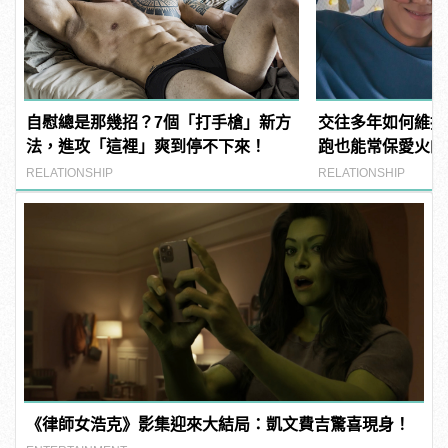
自慰總是那幾招？7個「打手槍」新方
交往多年如何維持
法，進攻「這裡」爽到停不下來！
跑也能常保愛火的
RELATIONSHIP
RELATIONSHIP
《律師女浩克》影集迎來大結局：凱文費吉驚喜現身！