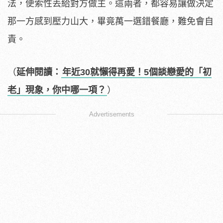
法，便索性丟給對方做主。這兩者，都容易讓做決定
那一方感到壓力山大，畢竟萬一選錯餐廳，難免會自
責。
（
延伸閱讀：
年近30就懶得再愛！5個談戀愛的「初
老」現象，你中哪一項？
）
Advertisements