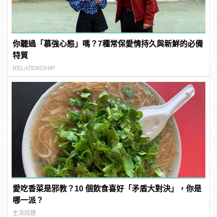
你聽過「慕強心態」嗎？7種常保愛情持久與新鮮的必備
特質
RELATIONSHIP
愛吃香菜是邪教？10 個飲食喜好「矛盾大對決」，你是
哪一派？
生活話題