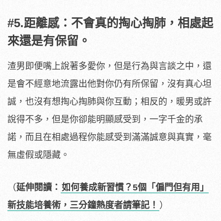
#5.距離感：不會真的掏心掏肺，相處起
來還是有保留。
渣男即便嘴上說著多愛你，但是行為與言談之中，還
是會不經意地流露出他對你仍有所保留，沒有真心坦
誠，也沒有想掏心掏肺與你互動；相反的，暖男或許
說得不多，但是你卻能明顯感受到，一字千金的承
諾，而且在相處過程你能感受到滿滿誠意與真實，毫
無虛假或隱藏。
（
延伸閱讀：
如何養成新習慣？5個「偏門但有用」
新技能培養術，三分鐘熱度者請筆記！
）