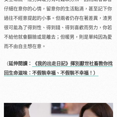
仔細在意你的心情，留意你的生活點滴，甚至記下你
過往不經意提起的小事。但兩者仍存在著差異，渣男
很可能為了得到性、得到錢、得到喜歡而努力，你若
不給他就會翻臉或是離去；但暖男，則是單純因為愛
而不由自主想在意。
（
延伸閱讀：
《我的出走日記》揮別厭世社畜教你找
回生命滋味：不假裝幸福、不假裝不幸福！）