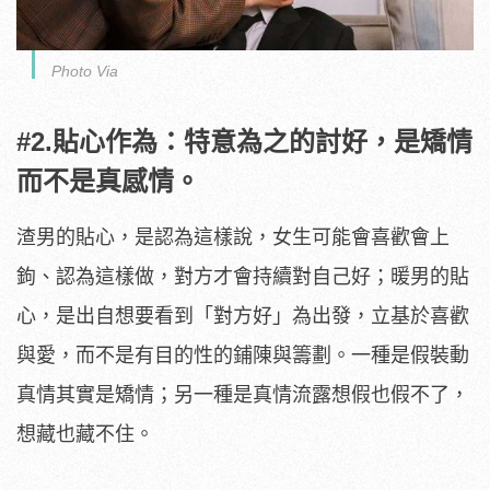
Photo Via
#2.貼心作為：特意為之的討好，是矯情
而不是真感情。
渣男的貼心，是認為這樣說，女生可能會喜歡會上
鉤、認為這樣做，對方才會持續對自己好；暖男的貼
心，是出自想要看到「對方好」為出發，立基於喜歡
與愛，而不是有目的性的鋪陳與籌劃。一種是假裝動
真情其實是矯情；另一種是真情流露想假也假不了，
想藏也藏不住。