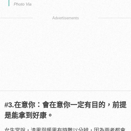
Photo Via
Advertisements
#3.在意你：會在意你一定有目的，前提
是能拿到好康。
女生常說，渣男與暖男有時難以分辨，因為兩者都會