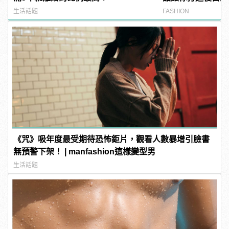
生活話題
FASHION
《咒》吸年度最受期待恐怖鉅片，觀看人數暴增引臉書
無預警下架！ | manfashion這樣變型男
生活話題