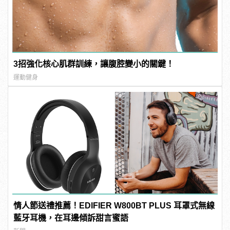
3招強化核心肌群訓練，讓腹腔變小的關鍵！
運動健身
情人節送禮推薦！EDIFIER W800BT PLUS 耳罩式無線
藍牙耳機，在耳邊傾訴甜言蜜語