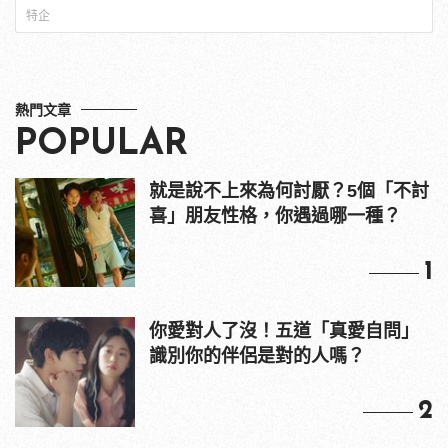
特企
熱門文章
POPULAR
就是說不上來為何討厭？5個「不討
喜」朋友性格，你遇過哪一種？
1
你愛對人了沒！五道「真愛自問」
識別你的伴侶是對的人嗎？
2