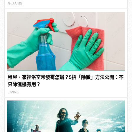
生活話題
租屋、家裡浴室常發霉怎辦？5招「除黴」方法公開：不
只除濕機有用？
LIVING