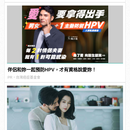
伴侶和妳一起預防HPV，才有資格說愛妳！
PR・台灣癌症基金會