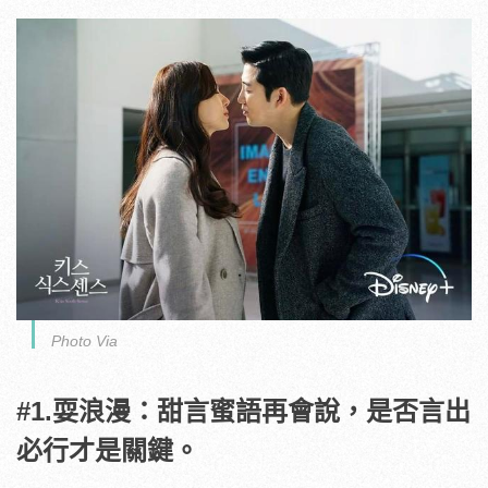
Photo Via
#1.耍浪漫：甜言蜜語再會說，是否言出
必行才是關鍵。