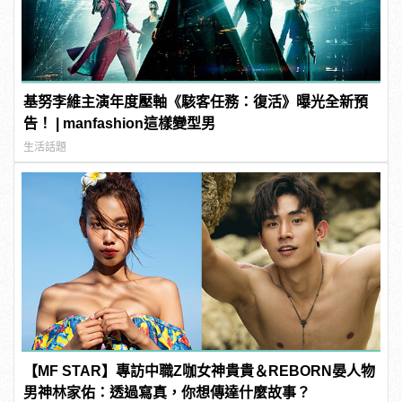
基努李維主演年度壓軸《駭客任務：復活》曝光全新預
告！ | manfashion這樣變型男
生活話題
【MF STAR】專訪中職Z咖女神貴貴＆REBORN晏人物
男神林家佑：透過寫真，你想傳達什麼故事？