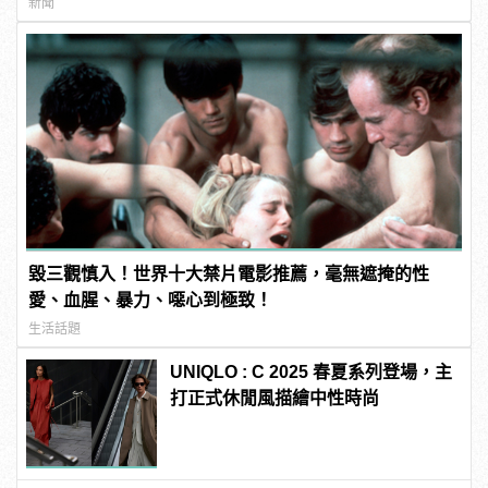
新聞
毀三觀慎入！世界十大禁片電影推薦，毫無遮掩的性
愛、血腥、暴力、噁心到極致！
生活話題
UNIQLO : C 2025 春夏系列登場，主
打正式休閒風描繪中性時尚