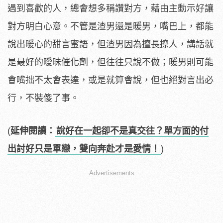
遇到喜歡的人，總會想多稱讚對方，藉由主動示好讓
對方明白心意。不管是渣男還是暖男，嘴巴上，都能
說出暖心的甜言蜜語，但渣男因為擅長撩人，講話就
是最好的曖昧催化劑，但往往只說不做；暖男則可能
會嘴拙不太會表達，或是就算會說，但也絕對言出必
行，不裝傻了事。
(
延伸閱讀：
說好在一起卻不是真交往？單方面的付
出討好只是單戀，雙向奔赴才是愛情！
)
Advertisements