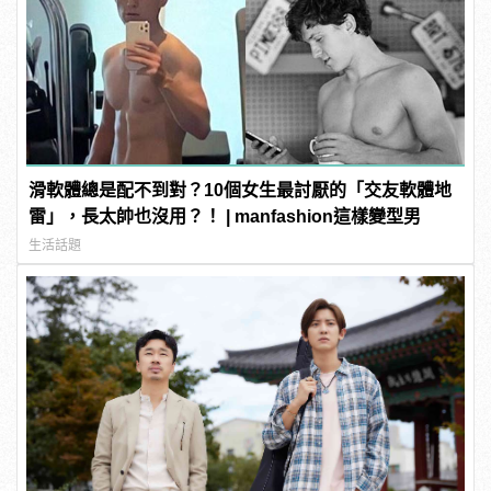
滑軟體總是配不到對？10個女生最討厭的「交友軟體地
雷」，長太帥也沒用？！ | manfashion這樣變型男
生活話題