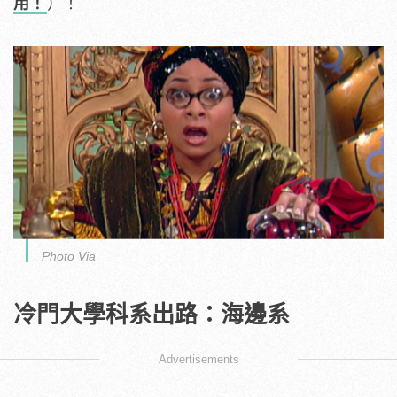
用！
）！
Photo Via
冷門大學科系出路：海邊系
Advertisements