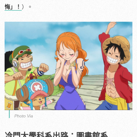
悔」！
）。
Photo Via
冷門大學科系出路：圖書館系