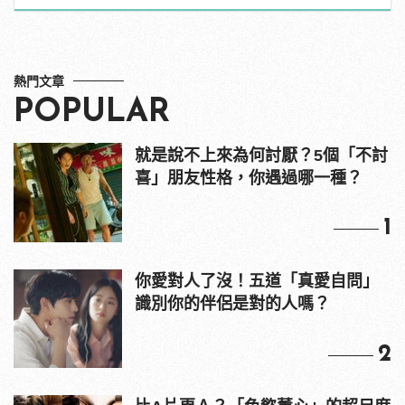
熱門文章
POPULAR
就是說不上來為何討厭？5個「不討
喜」朋友性格，你遇過哪一種？
1
你愛對人了沒！五道「真愛自問」
識別你的伴侶是對的人嗎？
2