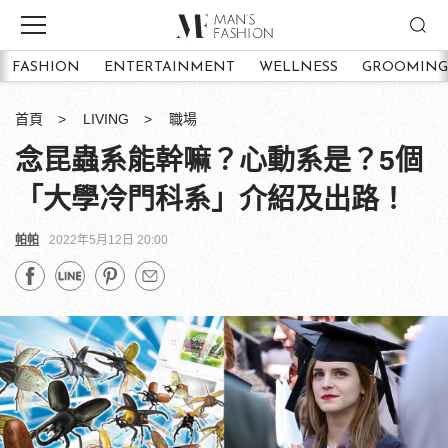
FASHION
ENTERTAINMENT
WELLNESS
GROOMING
首頁
LIVING
職場
念昆蟲系能幹嘛？心動系是？5個
「大學冷門科系」介紹及出路！
帕帕
2022年5月12日 20:00