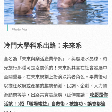
Photo Via
冷門大學科系出路：未來系
全名為「未來與樂活產業學系」，與魔法水晶球、時
光旅行那種可是沒關係的！未來系其實在社會發展中
至關重要，在未來規劃上扮演決策者角色。畢業後可
以擔任政府或產業的趨勢預測、民調、企劃、人力資
源顧問等等，出路其實超級廣（延伸閱讀：
吃虧是你
活該！3招「職場權益」自救術，被搶功、誤會都適