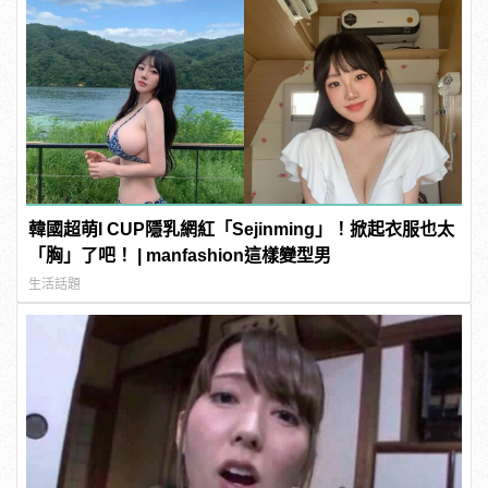
韓國超萌I CUP隱乳網紅「Sejinming」！掀起衣服也太
「胸」了吧！ | manfashion這樣變型男
生活話題