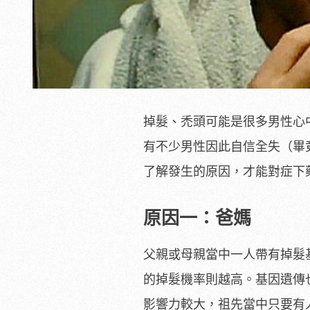
掉髮、禿頭可能是很多男性心
有不少男性因此自信全失（畢
了解發生的原因，才能對症下
原因一：爸媽
父親或母親當中一人帶有掉髮
的掉髮機率則越高。基因遺傳
影響力較大，祖先當中只要有