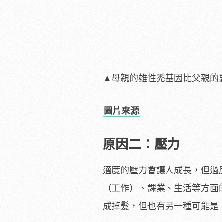
▲母親的雄性禿基因比父親的
圖片來源
原因二：壓力
適度的壓力會讓人成長，但過
（工作）、課業、生活等方面
成掉髮，但也有另一種可能是