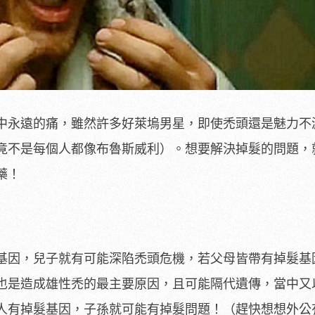
中永遠的痛，雖然許多好萊塢男星，即使禿頭還是魅力不
竟不是每個人都像布魯斯威利）。想要解決掉髮的問題，
藥！
基因，兒子就有可能深陷禿頭危機，若父母皆帶有掉髮基
也是造成雄性禿的最主要原因，且可能隔代遺傳，當中又
人有掉髮基因，子孫就可能有掉髮問題！（趕快想想外公