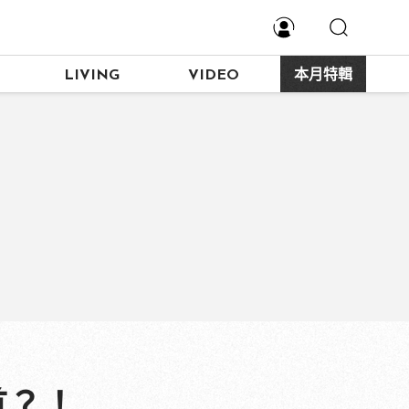
LIVING
VIDEO
本月特輯
首？！