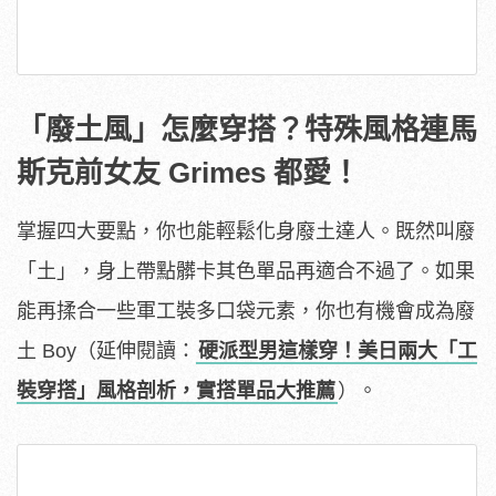
「廢土風」怎麼穿搭？特殊風格連馬
斯克前女友 Grimes 都愛！
掌握四大要點，你也能輕鬆化身廢土達人。既然叫廢
「土」，身上帶點髒卡其色單品再適合不過了。如果
能再揉合一些軍工裝多口袋元素，你也有機會成為廢
土 Boy（延伸閱讀：
硬派型男這樣穿！美日兩大「工
裝穿搭」風格剖析，實搭單品大推薦
）。