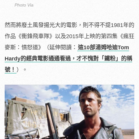
Photo Via
然而將廢土風發揚光大的電影，則不得不提1981年的
作品《衝鋒飛車隊》以及2015年上映的第四集《瘋狂
麥斯：憤怒道》（延伸閱讀：
這10部湯姆哈迪Tom
Hardy的經典電影通通看過，才不愧對「鐵粉」的稱
號！
）。