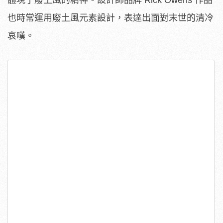
也時常運用廢土風元素設計，表達出面對末世的清冷
哀嘆。