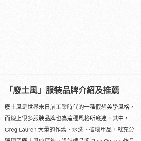
「廢土風」服裝品牌介紹及推薦
廢土風是世界末日前工業時代的一種假想美學風格，
而線上很多服裝品牌也為這種風格所癡迷。其中，
Greg Lauren 大量的作舊、水洗、破壞單品，就充分
體現了廢土風的精神。設計師品牌 Rick Owens 作品