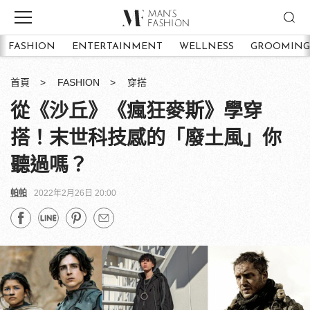
FASHION
ENTERTAINMENT
WELLNESS
GROOMING
首頁
FASHION
穿搭
從《沙丘》《瘋狂麥斯》學穿
搭！末世科技感的「廢土風」你
聽過嗎？
帕帕
2022年2月26日 20:00