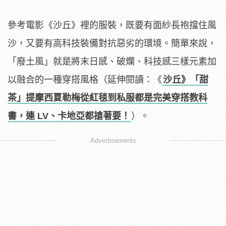
參考電影《沙丘》裡的服裝，既要有面紗長袍擋住風
沙，又要有高科技裝備對抗惡劣的環境。簡單來說，
「廢土風」就是將末日感、破爛、科技感三樣元素加
以融合的一種穿搭風格（延伸閱讀：《
沙丘》「甜
茶」提摩西夏勒梅從紅毯到私服都是完美穿搭教科
書，連 LV、卡地亞都搶著要！
）。
Advertisements