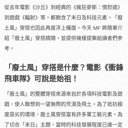
從去年電影《沙丘》到經典的《瘋狂麥斯：憤怒道》
到遊戲《輻射》等，都飽含了末日及科技元素。「廢
土風」穿搭也因此再度浮上檯面。今天 MF 將簡單介
紹「廢土風」穿搭精隨，並提供幾樣提案給讀者們參
考。
「廢土風」穿搭是什麼？電影《衝鋒
飛車隊》可說是始祖！
「廢土風」的整體穿搭來源來自於各項科技電影及遊
戲，使人聯想到一望無際的荒漠及飛土。為了抵抗極
度惡劣的環境，廢土風穿搭富有許多軍工裝元素。為
了切合「末日」主題，當時的科技發展程度已達一定