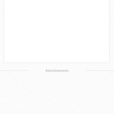
Advertisements