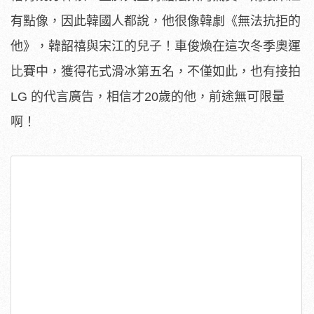
有點像，因此韓國人都說，他很像韓劇《無法抗拒的
他》，韓韶禧與宋江的兒子！車俊煥在這次冬季奧運
比賽中，獲得花式滑冰第五名，不僅如此，也有接拍
LG 的代言廣告，相信才20歲的他，前途無可限量
啊！