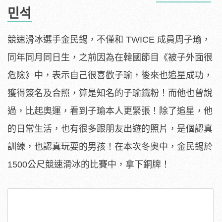
민석
競速滑冰選手金民錫，不僅和 TWICE 成員周子瑜，
同年同月同日生，之前因為在韓國節目《被子外面很
危險》中，表示自己很喜歡子瑜，後來也追星成功，
獲得簽名及合照，算是知名的子瑜鐵粉！而他也曾說
過，比起奧運，看到子瑜本人更緊張！除了追星，他
的日常生活，也有很多跟朋友出遊的照片，是個認真
訓練，也認真玩耍的男孩！在本次冬奧中，金民錫於
1500公尺競速滑冰的比賽中，拿下銅牌！