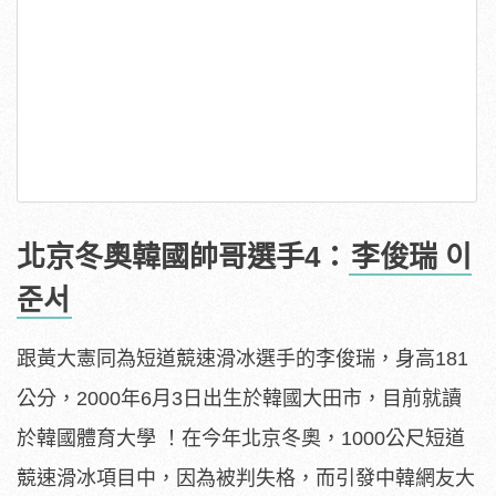
北京冬奧韓國帥哥選手4：
李俊瑞 이
준서
跟黃大憲同為短道競速滑冰選手的李俊瑞，身高181
公分，2000年6月3日出生於韓國大田市，目前就讀
於韓國體育大學 ！在今年北京冬奧，1000公尺短道
競速滑冰項目中，因為被判失格，而引發中韓網友大