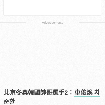
Advertisements
北京冬奧韓國帥哥選手2：
車俊煥 차
준환