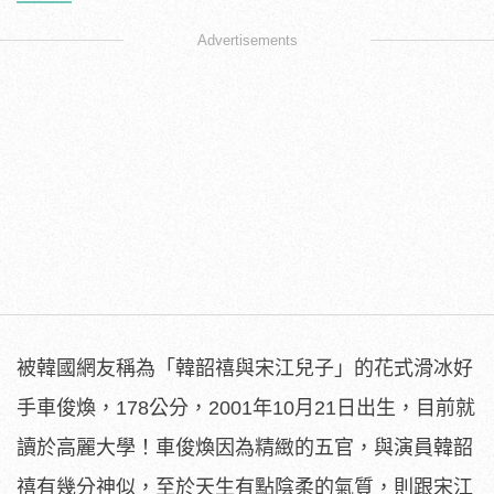
Advertisements
被韓國網友稱為「韓韶禧與宋江兒子」的花式滑冰好
手車俊煥，178公分，2001年10月21日出生，目前就
讀於高麗大學！車俊煥因為精緻的五官，與演員韓韶
禧有幾分神似，至於天生有點陰柔的氣質，則跟宋江