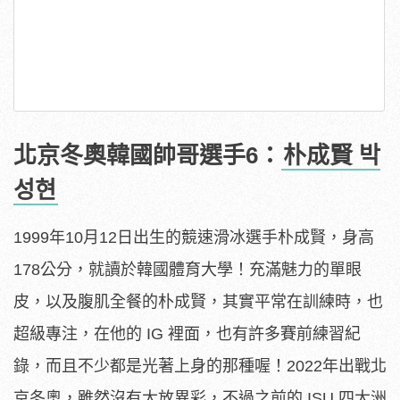
北京冬奧韓國帥哥選手6：
朴成賢 박
성현
1999年10月12日出生的競速滑冰選手朴成賢，身高
178公分，就讀於韓國體育大學！充滿魅力的單眼
皮，以及腹肌全餐的朴成賢，其實平常在訓練時，也
超級專注，在他的 IG 裡面，也有許多賽前練習紀
錄，而且不少都是光著上身的那種喔！2022年出戰北
京冬奧，雖然沒有大放異彩，不過之前的 ISU 四大洲