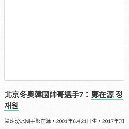
北京冬奧韓國帥哥選手7：
鄭在源 정
재원
競速滑冰國手鄭在源，2001年6月21日生，2017年加