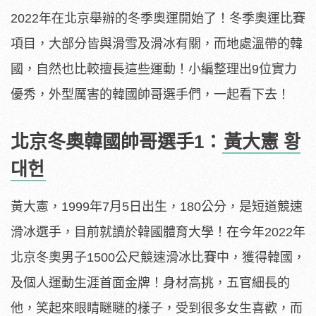
2022年在北京舉辦的冬季奧運開始了！冬季奧運比賽
項目，大部分皆與滑雪及滑冰有關，而地處溫帶的韓
國，自然也比較擅長這些運動！小編整理出9位實力
優秀，外型厲害的韓國帥哥選手們，一起看下去！
北京冬奧韓國帥哥選手1：
黃大憲 황
대헌
黃大憲，1999年7月5日出生，180公分，是短道競速
滑冰選手，目前就讀於韓國體育大學！在今年2022年
北京冬奧男子1500公尺競速滑冰比賽中，獲得韓國，
及個人運動生涯首面金牌！身材高挑，五官細長的
他，笑起來眼睛瞇瞇的樣子，受到很多女生喜歡，而