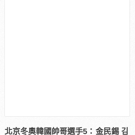
北京冬奧韓國帥哥選手5：
金民錫 김