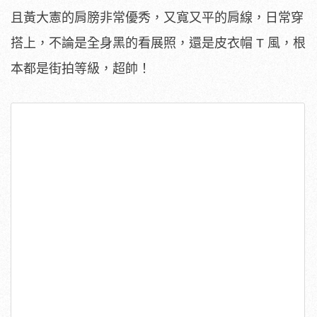
且黃大憲的肩膀非常優秀，又寬又平的肩線，日常穿
搭上，不論是全身黑的看展照，還是皮衣帽 T 風，根
本都是街拍等級，超帥！