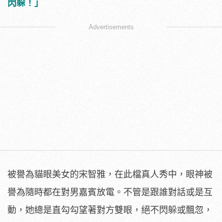
閃躲！」
Advertisements
被譽為貓眼美女的宋智雅，在此檔真人秀中，眼神被
譽為隨時都在對男嘉賓放電。不管是跟誰對話或是互
動，她總是直勾勾望著對方雙眼，絕不閃躲或飄忽，