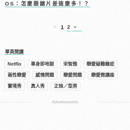
OS：怎麼跟謎片差這麼多！？
<
1
2
>
單頁閱讀
Netflix
單身即地獄
宋智雅
戀愛疑難雜症
兩性戀愛
感情問題
戀愛問題
戀愛微講座
實境秀
真人秀
正妹／型男
Advertisements