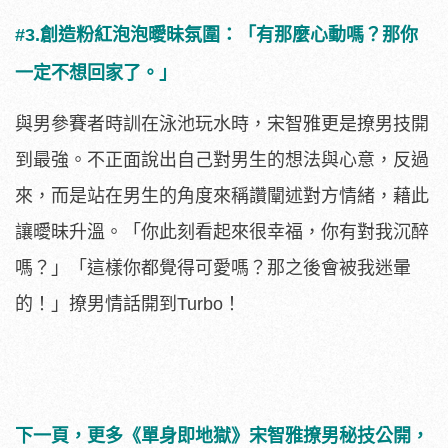
#3.創造粉紅泡泡曖昧氛圍：「有那麼心動嗎？那你
一定不想回家了。」
與男參賽者時訓在泳池玩水時，宋智雅更是撩男技開
到最強。不正面說出自己對男生的想法與心意，反過
來，而是站在男生的角度來稱讚闡述對方情緒，藉此
讓曖昧升溫。「你此刻看起來很幸福，你有對我沉醉
嗎？」「這樣你都覺得可愛嗎？那之後會被我迷暈
的！」撩男情話開到Turbo！
下一頁，更多《單身即地獄》宋智雅撩男秘技公開，