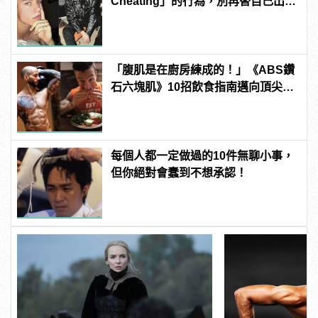
Cheating」的行為，別再替自己出軌
找藉口
「腹肌是在廚房練成的！」《ABS鑽
石六塊肌》10招飲食指南邁向頂尖腹
肌！
每個人都一定做過的10件無聊小事，
但你絕對會蠢到不想承認！