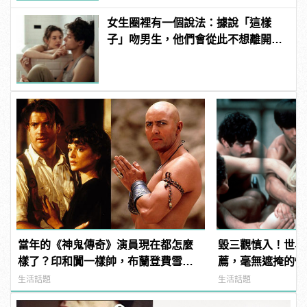
女生圈裡有一個說法：據說「這樣
子」吻男生，他們會從此不想離開自
己！
當年的《神鬼傳奇》演員現在都怎麼
毀三觀慎入！世界
樣了？印和闐一樣帥，布蘭登費雪大
薦，毫無遮掩的性
發福！
噁心到極致！ | ma
生活話題
生活話題
男