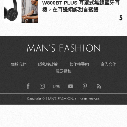
W800BT PLUS 耳罩式無線藍牙耳
機，在耳邊傾訴甜言蜜語
5
關於我們
隱私權政策
著作權聲明
廣告合作
我要投稿
Copyright © MAN’S FASHION, all rights reserved.