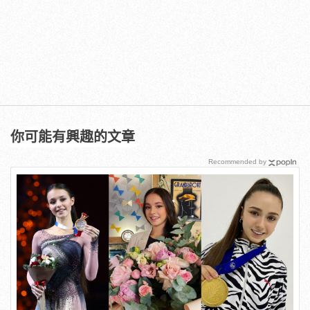
你可能有興趣的文章
Recommended by