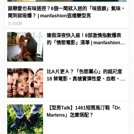
談戀愛也有味道控？6個一聞就入迷的「味道癖」氣味，
聞到就吸爆？ | manfashion這樣變型男
生活話題
連假深夜快入座！8部激情指數爆表
的「情慾電影」清單 | manfashion這
樣變型男
比A片更Ａ？「色慾薰心」的超尺度
18 禁電影，真槍實彈性愛、自慰、
3P 直接上！ | manfashion這樣變型
男
【型男Talk】1461短筒馬汀鞋「Dr.
Martens」怎麼搭配？