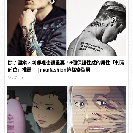
除了圖案，刺哪裡也很重要！6個保證性感的男性「刺青
部位」推薦！ | manfashion這樣變型男
型男Care