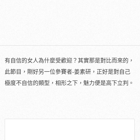
有自信的女人為什麼受歡迎？其實那是對比而來的，
此節目，剛好另一位參賽者-姜素研，正好是對自己
極度不自信的類型，相形之下，魅力便是高下立判。