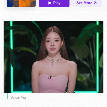
Photo Via