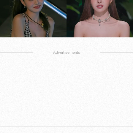
Advertisements