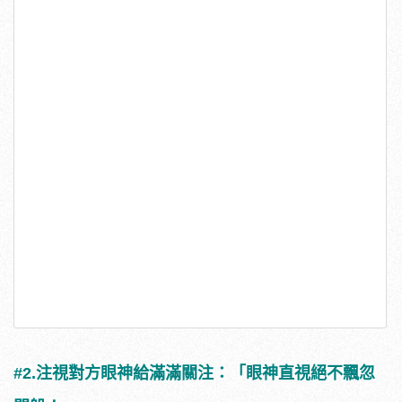
#2.注視對方眼神給滿滿關注：「眼神直視絕不飄忽