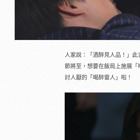
人家說：「酒醉見人品！」此
節將至，想要在飯局上施展「
討人厭的「喝醉雷人」啦！