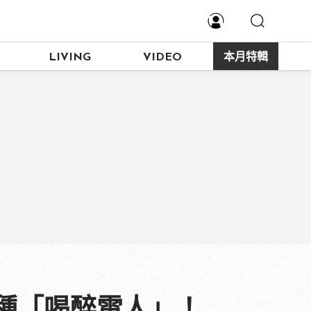
LIVING
VIDEO
本月特輯
種「喝醉雷人」！