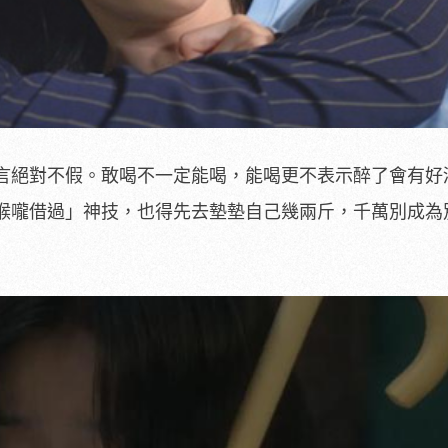
言絕對不假。敢喝不一定能喝，能喝更不表示醉了會有好
喉嚨借過」神技，也得先去墊墊自己幾兩斤，千萬別成為