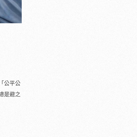
「公平公
總是避之