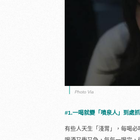
Photo Via
#1.一喝就變「噴泉人」到處
有些人天生「淺胃」，每喝必