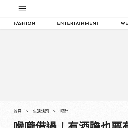
FASHION
ENTERTAINMENT
WE
首頁
生活話題
喝醉
喉嚨借過！有酒膽也要