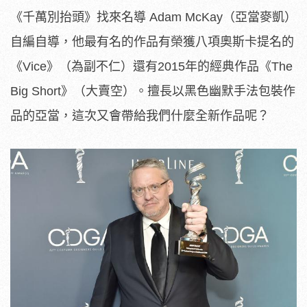
《千萬別抬頭》找來名導 Adam McKay（亞當麥凱）
自編自導，他最有名的作品有榮獲八項奧斯卡提名的
《Vice》（為副不仁）還有2015年的經典作品《The
Big Short》（大賣空）。擅長以黑色幽默手法包裝作
品的亞當，這次又會帶給我們什麼全新作品呢？