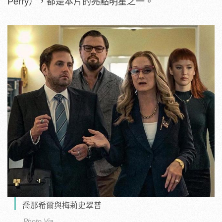
Perry），都是本片的亮點明星之一。
喬那希爾與梅莉史翠普
Photo Via