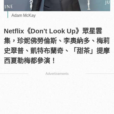
Adam McKay
Netflix《Don't Look Up》眾星雲
集，珍妮佛勞倫斯、李奧納多、梅莉
史翠普、凱特布蘭奇、「甜茶」提摩
西夏勒梅都參演！
Advertisements