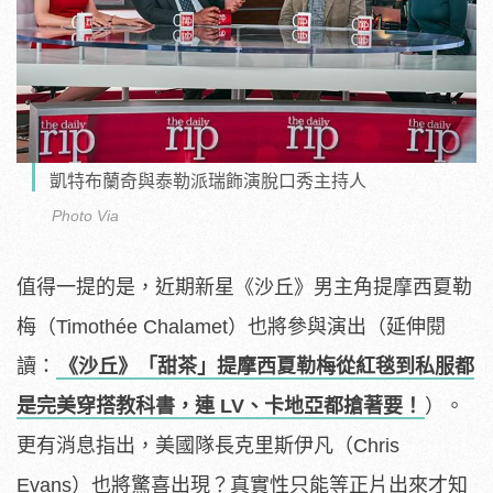
凱特布蘭奇與泰勒派瑞飾演脫口秀主持人
Photo Via
值得一提的是，近期新星《沙丘》男主角提摩西夏勒
梅（Timothée Chalamet）也將參與演出（延伸閱
讀：
《沙丘》「甜茶」提摩西夏勒梅從紅毯到私服都
是完美穿搭教科書，連 LV、卡地亞都搶著要！
）。
更有消息指出，美國隊長克里斯伊凡（Chris
Evans）也將驚喜出現？真實性只能等正片出來才知