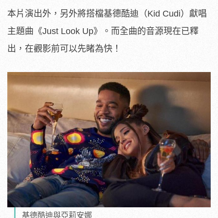
本片演出外，另外將搭檔基德酷迪（Kid Cudi）獻唱
主題曲《Just Look Up》。而全曲的音源現在已釋
出，在觀影前可以先睹為快！
基德酷迪與亞莉安娜