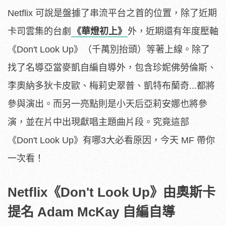
Netflix 可說是盤據了串流平台之首的位置，除了近期
卡司雲集的台劇
《華燈初上》
外，近期還有年度壓軸
《Don't Look Up》（千萬別抬頭）等著上線。除了
找了名導亞當麥凱自編自導外，包含珍妮佛勞倫斯、
李奧納多狄卡皮歐、梅莉史翠普、凱特布蘭奇...都將
參與演出。而另一亮點則是小天后亞莉安娜也將參
演，並在片中出現獻唱主題曲片段。究竟這部
《Don't Look Up》有哪3大必看原因，今天 MF 帶你
一次看！
Netflix《Don't Look Up》由奧斯卡
提名 Adam McKay 自編自導