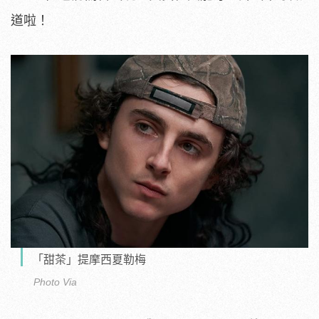
道啦！
「甜茶」提摩西夏勒梅
Photo Via