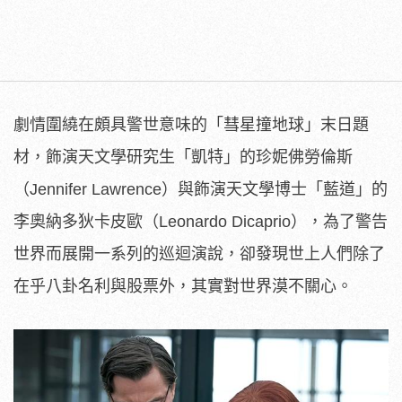
劇情圍繞在頗具警世意味的「彗星撞地球」末日題
材，飾演天文學研究生「凱特」的珍妮佛勞倫斯
（Jennifer Lawrence）與飾演天文學博士「藍道」的
李奧納多狄卡皮歐（Leonardo Dicaprio），為了警告
世界而展開一系列的巡迴演說，卻發現世上人們除了
在乎八卦名利與股票外，其實對世界漠不關心。