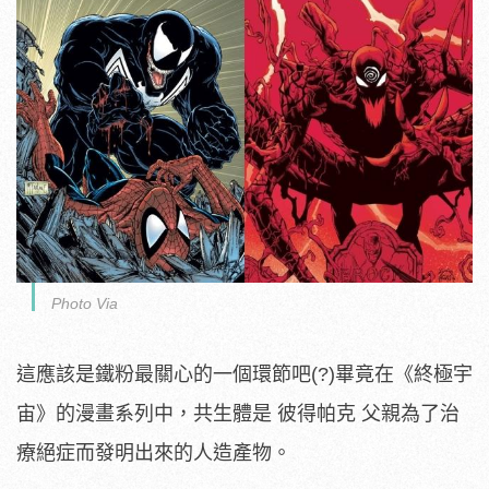
Photo Via
這應該是鐵粉最關心的一個環節吧(?)畢竟在《終極宇
宙》的漫畫系列中，共生體是 彼得帕克 父親為了治
療絕症而發明出來的人造產物。