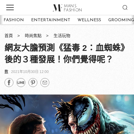
FASHION
ENTERTAINMENT
WELLNESS
GROOMING
首頁
時尚焦點
生活玩物
網友大膽預測《猛毒 2：血蜘蛛》
後的３種發展！你們覺得呢？
教
2021年10月30日 12:00