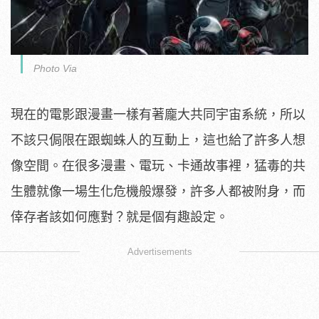
Photo Via
現在的電影跟漫畫一樣有著龐大共同宇宙系統，所以
不該只侷限在跟蜘蛛人的互動上，這也給了許多人想
像空間。在很多漫畫、電玩、卡通故事裡，猛毒的共
生體就像一場生化危機般爆發，許多人都被附身，而
倖存者該如何應對？就是個有趣設定。
Advertisements