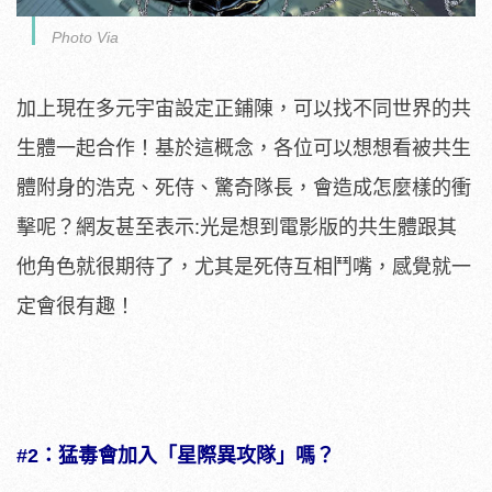
Photo Via
加上現在多元宇宙設定正鋪陳，可以找不同世界的共
生體一起合作！基於這概念，各位可以想想看被共生
體附身的浩克、死侍、驚奇隊長，會造成怎麼樣的衝
擊呢？網友甚至表示:光是想到電影版的共生體跟其
他角色就很期待了，尤其是死侍互相鬥嘴，感覺就一
定會很有趣！
#2：猛毒會加入「星際異攻隊」嗎？