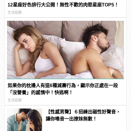
12星座好色排行大公開！無性不歡的肉慾星座TOP5！
生活話題
如果你的枕邊人有這6種減壽行為，顯示你正處在一段
「沒營養」的感情中！快逃啊！
生活話題
【性感男聲】６招練出磁性好聲音，
讓你嗓音一出撩妹無數！