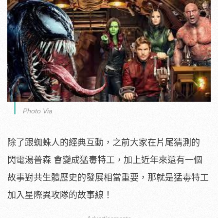
Photo Via
除了跟蜘蛛人的經典互動，之前大家在片尾猜測的
閃電湯普森 會變成猛毒特工，加上近年來還有一個
故事對共生體歷史的發展相當重要，那就是猛毒特工
加入星際異攻隊的故事線！