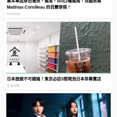
基本單品穿出潮流、搖滾、印花3種風格，法國男模
Matthias Cornilleau 的百變穿搭！
FASHION
日本旅遊不可錯過！東京必訪3間現泡日本茶專賣店
生活玩物