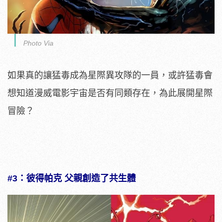
Photo Via
如果真的讓猛毒成為星際異攻隊的一員，或許猛毒會
想知道漫威電影宇宙是否有同類存在，為此展開星際
冒險？
#3：彼得帕克 父親創造了共生體