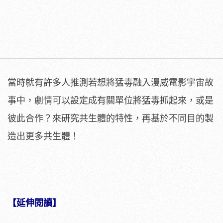
當時就有許多人推測若想將猛毒融入漫威電影宇宙故
事中，劇情可以設定成有關單位將猛毒抓起來，或是
彼此合作？來研究共生體的特性，再基於不同目的製
造出更多共生體！
【延伸閱讀】