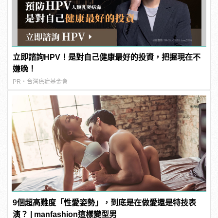
立即諮詢HPV！是對自己健康最好的投資，把握現在不
嫌晚！
PR・台灣癌症基金會
9個超高難度「性愛姿勢」，到底是在做愛還是特技表
演？ | manfashion這樣變型男