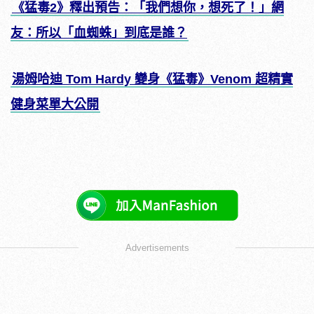
《猛毒2》釋出預告：「我們想你，想死了！」網
友：所以「血蜘蛛」到底是誰？
湯姆哈迪 Tom Hardy 變身《猛毒》Venom 超精實
健身菜單大公開
Advertisements