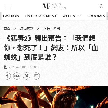
FASHION
ENTERTAINMENT
WELLNESS
GROOMING
首頁
時尚焦點
正妹／型男
《猛毒2》釋出預告：「我們想
你，想死了！」網友：所以「血
蜘蛛」到底是誰？
教
2021年6月01日 15:00