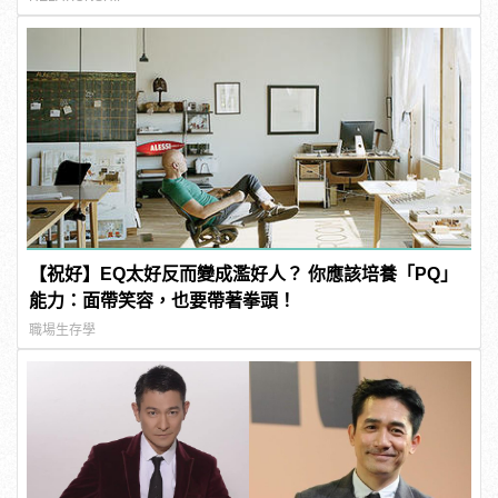
【祝好】EQ太好反而變成濫好人？ 你應該培養「PQ」
能力：面帶笑容，也要帶著拳頭！
職場生存學