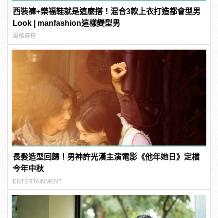
西裝褲+樂福鞋就是這麼搭！混合3款上衣打造都會型男
Look | manfashion這樣變型男
風格穿搭
長髮造型回歸！男神許光漢主演電影《他年她日》定檔
今年中秋
ENTERTAINMENT