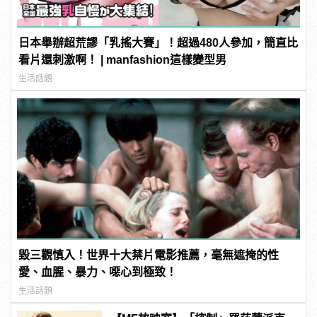
日本舉辦超荒謬「乳搖大賽」！超過480人參加，簡直比
看片還刺激啊！ | manfashion這樣變型男
生活話題
毀三觀慎入！世界十大禁片電影推薦，毫無遮掩的性
愛、血腥、暴力、噁心到極致！
生活話題