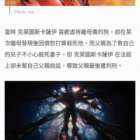
Photo Via
當時 克萊圖斯卡薩伊 喜歡虐待繼母養的狗，卻在某
次繼母發現後因憤怒打算殺死他，而父親為了救自己
的兒子不小心殺死妻子，但 克萊圖斯卡薩伊 在法庭
上卻未幫自己父親說話，導致父親最後遭判刑。