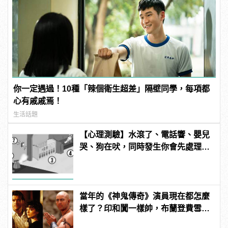
你一定遇過！10種「辣個衛生超差」隔壁同學，每項都
心有戚戚焉！
生活話題
【心理測驗】水滾了、電話響、嬰兒
哭、狗在吠，同時發生你會先處理哪
件事？ | manfashion這樣變型男
當年的《神鬼傳奇》演員現在都怎麼
樣了？印和闐一樣帥，布蘭登費雪大
發福！