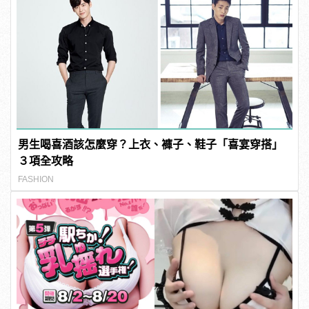
男生喝喜酒該怎麼穿？上衣、褲子、鞋子「喜宴穿搭」
３項全攻略
FASHION