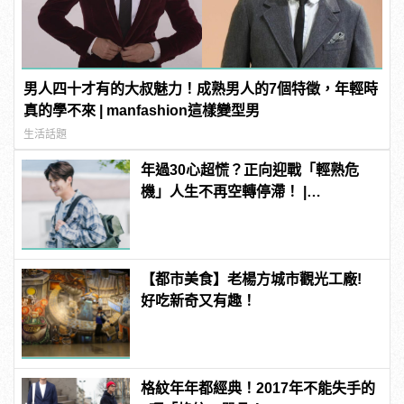
男人四十才有的大叔魅力！成熟男人的7個特徵，年輕時
真的學不來 | manfashion這樣變型男
生活話題
年過30心超慌？正向迎戰「輕熟危
機」人生不再空轉停滯！ |
manfashion這樣變型男
【都市美食】老楊方城市觀光工廠!
好吃新奇又有趣！
格紋年年都經典！2017年不能失手的