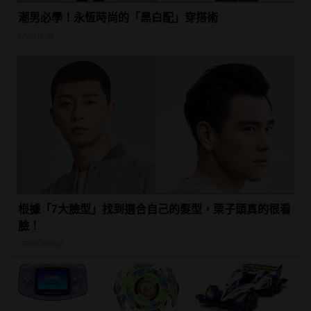
潮男必學！永恆時尚的「黑白配」穿搭術
FASHION
根據「7大臉型」找到適合自己的髮型，栗子頭真的很看
臉！
GROOMING