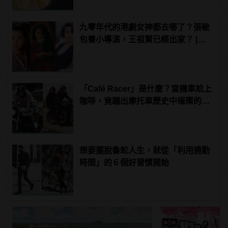
九零年代的港劇女神都去哪了？張敏
包養小導演，王祖賢已經出家？ |
manfashion這樣變型男
「Café Racer」是什麼？當機車尬上
咖啡，竟蹦出摩托車歷史中璀璨的火
花！？
想要擺脫魯蛇人生，就從「利用通勤
時間」的６個好習慣開始