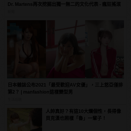
Dr. Martens再次挖掘出獨一無二的文化代表 - 瘋狂搖滾
新聞
日本雜誌公布2021「最受歡迎AV女優」，三上悠亞僅排
第2？ | manfashion這樣變型男
生活話題
人帥真好？有這10大爛個性，長得像
貝克漢也照樣「魯」一輩子！