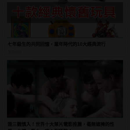
七年級生的共同回憶，童年時代的10大經典流行
生活話題
毀三觀慎入！世界十大禁片電影推薦，毫無遮掩的性