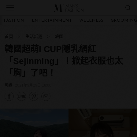
FASHION
ENTERTAINMENT
WELLNESS
GROOMING
首頁
生活話題
韓國
韓國超萌I CUP隱乳網紅
「Sejinming」！掀起衣服也太
「胸」了吧！
阿諦
2021年9月29日 18:00