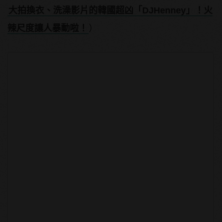
大拍換衣、洗澡影片的韓國超凶「DJHenney」！火
辣尺度讓人暴動啦！
）