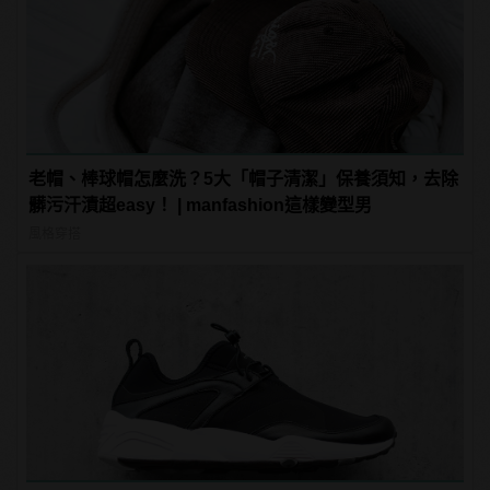
老帽、棒球帽怎麼洗？5大「帽子清潔」保養須知，去除
髒污汗漬超easy！ | manfashion這樣變型男
風格穿搭