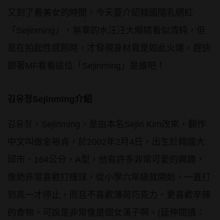
又到了看美女的時間，今天要介紹韓國隱乳網紅
「Sejinming」，無辜的水汪汪大眼睛看似清純，但
是在拍起性感照時，才發現身材竟是如此火爆，趕快
跟著MF看看這位「Sejinming」是誰吧！
김유정Sejinming介紹
김유정，Sejinming，是由本名Sejin Kim改來，翻作
中文叫做金裕貞，於2002年2月4日，出生於韓國大
邱市、164公分，A型，他有許多非常可愛的興趣，
像她非常喜歡打撞球，從小學六年級就開始，一直打
到高一才停止，而且不喜歡薄荷巧克力，更喜歡辛辣
的食物，可說是非常像是個女漢子啊。(延伸閱讀：