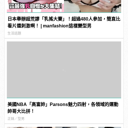
日本舉辦超荒謬「乳搖大賽」！超過480人參加，簡直比
看片還刺激啊！ | manfashion這樣變型男
生活話題
美國NBA「高富帥」Parsons魅力四射，各領域的運動
帥哥大比拼！
正妹／型男