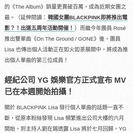
的《The Album》銷量更賣破百萬，成為近期女團之
最。（延伸閱讀：
韓國女團BLACKPINK即將推出電
影？！出道五周年活動開催！
）而繼今年團員 Rosé
推出雙單曲《On The Ground / GONE》後，團員
Lisa 也傳出個人活動正在如火如荼展開中，將成為推
出個人單曲的第三位成員！
經紀公司 YG 娛樂官方正式宣布 MV
已在本週開始拍攝！
關於 BLACKPINK Lisa 發行個人單曲的話題一直不
斷，從原本粉絲發現 Lisa 頻繁進出公司大樓的六月
開始，到主持人劉在錫透露 Lisa 將於七月回歸，YG