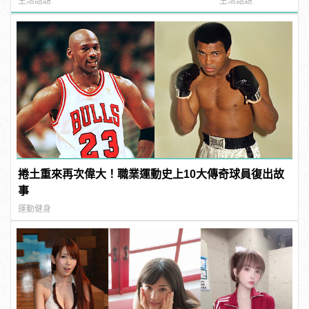
生活話題
生活話題
捲土重來再次偉大！職業運動史上10大傳奇球員復出故
事
運動健身