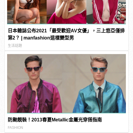
日本雜誌公布2021「最受歡迎AV女優」，三上悠亞僅排
第2？ | manfashion這樣變型男
生活話題
防颱靚裝！2013春夏Metallic金屬光穿搭指南
FASHION