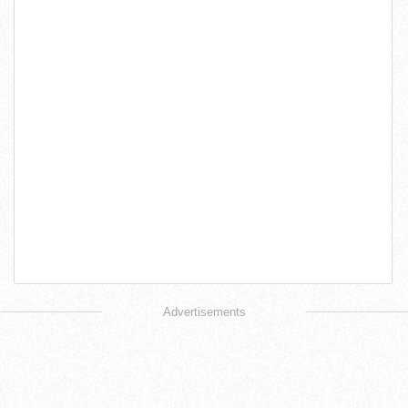
Advertisements