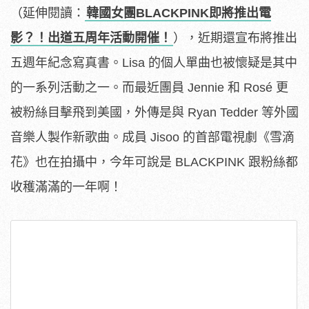
（延伸閱讀：
韓國女團BLACKPINK即將推出電
影？！出道五周年活動開催！
），近期還宣布將推出
五週年紀念寫真書。Lisa 的個人單曲也被懷疑是其中
的一系列活動之一。而最近團員 Jennie 和 Rosé 更
被粉絲目擊飛到美國，外傳是與 Ryan Tedder 等外國
音樂人製作新歌曲。成員 Jisoo 的首部電視劇《雪滴
花》也在拍攝中，今年可說是 BLACKPINK 跟粉絲都
收穫滿滿的一年啊！