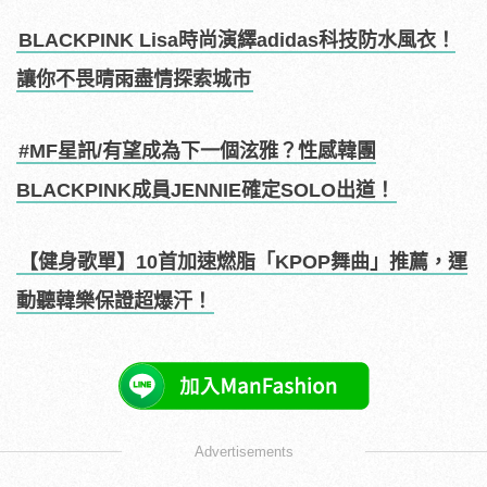
BLACKPINK Lisa時尚演繹adidas科技防水風衣！
讓你不畏晴雨盡情探索城市
#MF星訊/有望成為下一個泫雅？性感韓團
BLACKPINK成員JENNIE確定SOLO出道！
【健身歌單】10首加速燃脂「KPOP舞曲」推薦，運
動聽韓樂保證超爆汗！
Advertisements