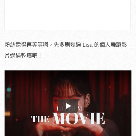
粉絲還得再等等啊，先多刷幾遍 Lisa 的個人舞蹈影
片過過乾癮吧！
Play