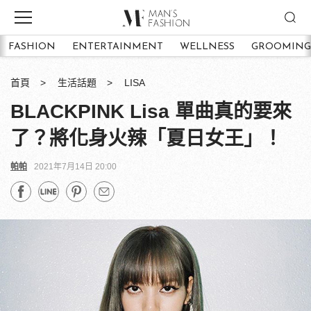
FASHION
ENTERTAINMENT
WELLNESS
GROOMING
首頁
生活話題
LISA
BLACKPINK Lisa 單曲真的要來
了？將化身火辣「夏日女王」！
帕帕
2021年7月14日 20:00