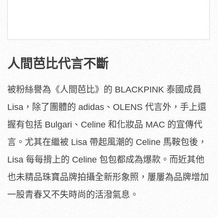
人間芭比代言不斷
被粉絲譽為《人間芭比》的 BLACKPINK 泰國成員
Lisa，除了團體的 adidas、OLENS 代言外，手上還
握有包括 Bulgari、Celine 和化妝品 MAC 的宣傳代
言。尤其在繼被 Lisa 帶起風潮的 Celine 馬鞍包後，
Lisa 每每揹上的 Celine 包包都成為爆款。而近其他
也未精品珠寶品牌拍攝全新形象照，屢屢為品牌增加
一股青春又不失時尚的活潑氣息。