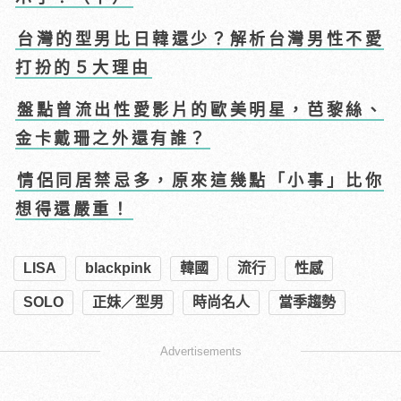
台灣的型男比日韓還少？解析台灣男性不愛
打扮的５大理由
盤點曾流出性愛影片的歐美明星，芭黎絲、
金卡戴珊之外還有誰？
情侶同居禁忌多，原來這幾點「小事」比你
想得還嚴重！
LISA
blackpink
韓國
流行
性感
SOLO
正妹／型男
時尚名人
當季趨勢
Advertisements