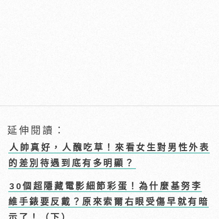
延伸閱讀：
人帥真好，人醜吃草！來看女生對男性外表
的差別待遇到底有多明顯？
30個超隱藏電影細節彩蛋！為什麼基努李
維手錶要反戴？原來索爾右眼受傷早就有暗
示了！（下）