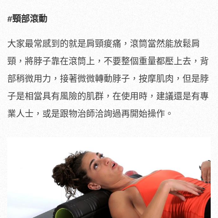
#頸部滾動
大家最常感到的就是肩頸痠痛，滾筒當然能放鬆肩
頸，將脖子靠在滾筒上，不要整個重量都壓上去，背
部稍微用力，接著微微轉動脖子，按摩肌肉，但是脖
子是相當具有風險的肌群，在使用時，建議還是有專
業人士，或是跟物治師洽詢過再開始操作。