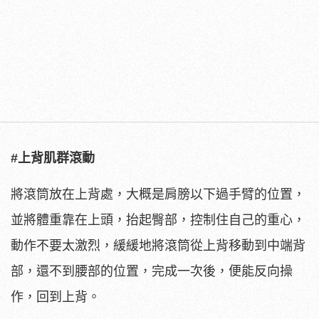
#上背肌群滾動
將滾筒放在上背處，大概是肩膀以下過手臂的位置，
並將體重靠在上頭，抬起臀部，控制住自己的重心，
動作不要太激烈，緩緩地將滾筒從上背移動到中端背
部，還不到腰部的位置，完成一次後，便能反向操
作，回到上背。