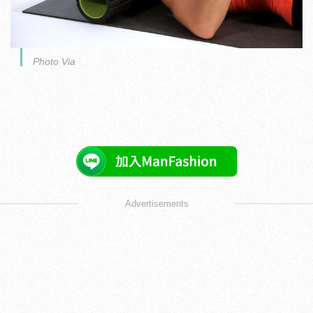
Photo Via
Advertisements