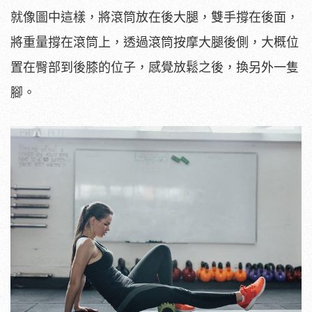
就像圖中這樣，將滾筒放在後大腿，雙手撐在後面，
將重量撐在滾筒上，透過滾筒按摩大腿後側，大概位
置在臀部到後膝的位子，感覺放鬆之後，換另外一隻
腳。