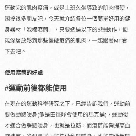
運動完的肌肉痠痛，或是上班久坐導致的肌肉僵硬，
困擾很多朋友吧，今天就介紹各位一個簡單好用的健
身器材「泡棉滾筒」，只要透過以下的5種動作，便
能深層放鬆到那些僵硬痠痛的肌肉，一起跟著MF看
下去吧。
使用滾筒的好處
#運動前後都能使用
在現在的運動科學研究之下，已經告訴我們，運動前
要做動態暖身(像是田徑隊會使用的馬克操)，運動後
才適合做靜態暖身，也就是拉筋，而滾筒能夠提高血