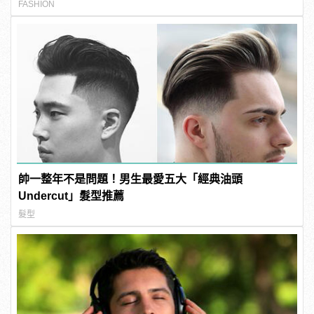
FASHION
帥一整年不是問題！男生最愛五大「經典油頭
Undercut」髮型推薦
髮型