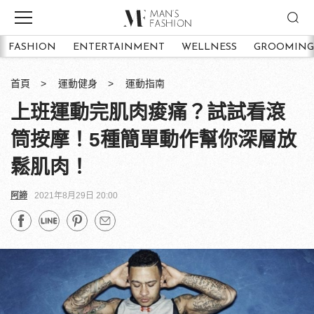
FASHION
ENTERTAINMENT
WELLNESS
GROOMING
首頁
運動健身
運動指南
上班運動完肌肉痠痛？試試看滾
筒按摩！5種簡單動作幫你深層放
鬆肌肉！
阿諦
2021年8月29日 20:00