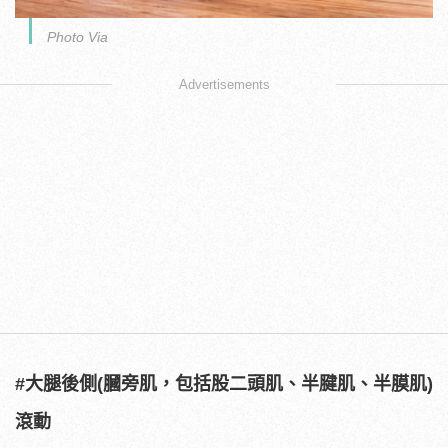
Photo Via
Advertisements
#大腿後側(膕旁肌，包括股二頭肌、半腱肌、半膜肌)
滾動