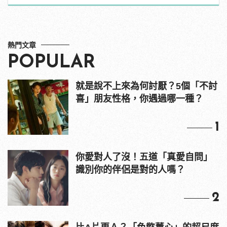
男
熱門文章
POPULAR
就是說不上來為何討厭？5個「不討
喜」朋友性格，你遇過哪一種？
1
你愛對人了沒！五道「真愛自問」
識別你的伴侶是對的人嗎？
2