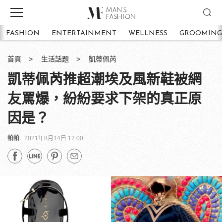
FASHION
ENTERTAINMENT
WELLNESS
GROOMING
首頁
生活話題
凱蒂佩芮
凱蒂佩芮推超潮埃及風新鞋被網
友罵爆，紛紛要求下架的真正原
因是？
帕帕
2021年8月14日 12:00