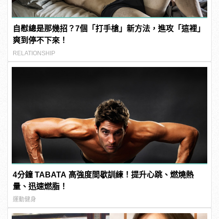
自慰總是那幾招？7個「打手槍」新方法，進攻「這裡」
爽到停不下來！
RELATIONSHIP
4分鐘 TABATA 高強度間歇訓練！提升心跳、燃燒熱
量、迅速燃脂！
運動健身