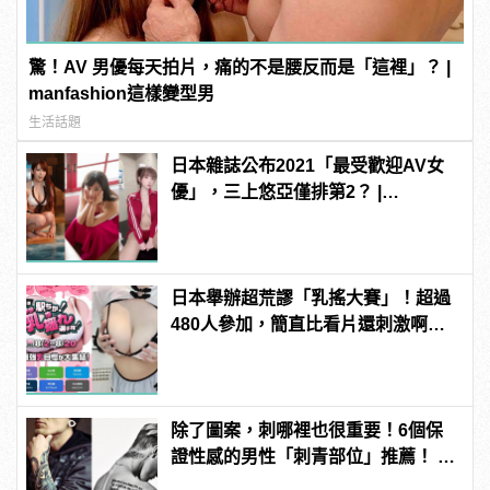
驚！AV 男優每天拍片，痛的不是腰反而是「這裡」？ |
manfashion這樣變型男
生活話題
日本雜誌公布2021「最受歡迎AV女
優」，三上悠亞僅排第2？ |
manfashion這樣變型男
日本舉辦超荒謬「乳搖大賽」！超過
480人參加，簡直比看片還刺激啊！ |
manfashion這樣變型男
除了圖案，刺哪裡也很重要！6個保
證性感的男性「刺青部位」推薦！ |
manfashion這樣變型男