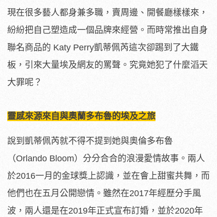
現在很多藝人都身兼多職，賣周邊、開餐廳樣樣來，
紛紛把自己塑造成一個品牌來經營。而時常推出自身
聯名商品的 Katy Perry凱蒂佩芮這次卻踢到了大鐵
板，引來大量埃及網友的罵聲。究竟她犯了什麼滔天
大罪呢？
靈感來源來自與奧蘭多布魯的埃及之旅
說到凱蒂佩芮就不得不提到她與奧倫多布魯
（Orlando Bloom）分分合合的浪漫愛情故事。兩人
於2016一月的金球獎上認識，並在會上甜蜜共舞，而
他們也在五月公開戀情。雖然在2017年經歷分手風
波，兩人還是在2019年正式宣布訂婚，並於2020年