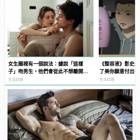
女生圈裡有一個說法：據說「這樣
《整容液》影史最
子」吻男生，他們會從此不想離開自
了美你願意付出多
己！
生活話題
生活話題