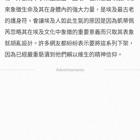
來象徵生命及其在身體內的強大力量，是埃及最古老
的護身符。會讓埃及人如此生氣的原因是因為凱蒂佩
芮忽略其在埃及文化中象徵的重要意義而只取其表象
就胡亂設計。許多網友都紛紛表示要將這系列下架，
因為已經嚴重褻瀆到他們賴以維生的精神信仰。
Advertisements