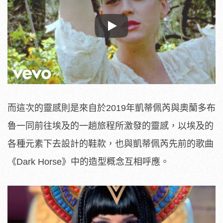
Play
而這次的靈感則是來自於2019年凱蒂佩芮與奧蘭多布
魯一同前往埃及的一趟旅程所激發的靈感，以埃及的
各種元素下去設計的鞋款，也與凱蒂佩芮先前的歌曲
《Dark Horse》中的造型概念互相呼應。