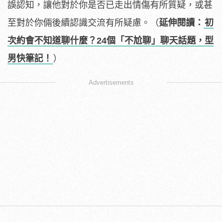
誤認知，讓他對於你是否已走出情傷有所質疑，或甚
至對於你倆後續認識交流有所疑慮。（
延伸閱讀：
初
次約會不知道聊什麼？24個「不尬聊」聊天話題，型
男快筆記！
）
Advertisements