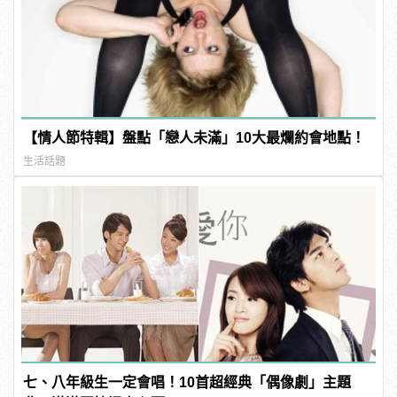
【情人節特輯】盤點「戀人未滿」10大最爛約會地點！
生活話題
七、八年級生一定會唱！10首超經典「偶像劇」主題