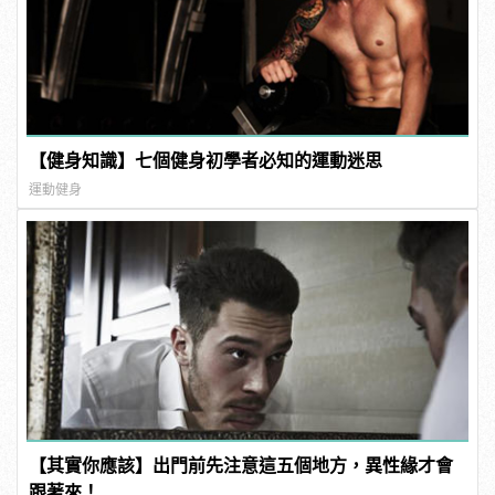
【健身知識】七個健身初學者必知的運動迷思
運動健身
【其實你應該】出門前先注意這五個地方，異性緣才會
跟著來！