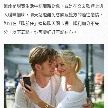
無論是現實生活中認識新對象，或是在交友軟體上與
人曖昧暢聊，聊天話題難免會觸及雙方的過往戀情，
如何在「聊前任」這道聊天關卡裡，順利加分不失
分，以下五點，你可要好好牢記在心。