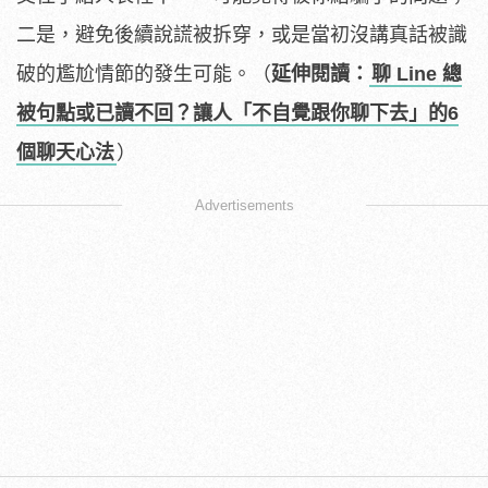
二是，避免後續說謊被拆穿，或是當初沒講真話被識
破的尷尬情節的發生可能。（
延伸閱讀：
聊 Line 總
被句點或已讀不回？讓人「不自覺跟你聊下去」的6
個聊天心法
）
Advertisements