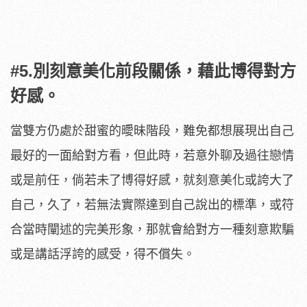
#5.別刻意美化前段關係，藉此博得對方
好感。
當雙方仍處於甜蜜的曖昧階段，難免都想展現出自己
最好的一面給對方看，但此時，若意外聊及過往戀情
或是前任，倘若未了博得好感，就刻意美化或誇大了
自己，久了，若無法實際達到自己說出的標準，或符
合當時闡述的完美形象，那就會給對方一種刻意欺騙
或是講話浮誇的感受，得不償失。