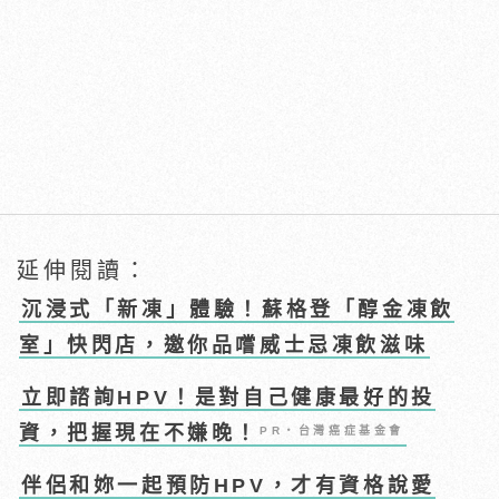
延伸閱讀：
沉浸式「新凍」體驗！蘇格登「醇金凍飲
室」快閃店，邀你品嚐威士忌凍飲滋味
立即諮詢HPV！是對自己健康最好的投
資，把握現在不嫌晚！
PR・台灣癌症基金會
伴侶和妳一起預防HPV，才有資格說愛