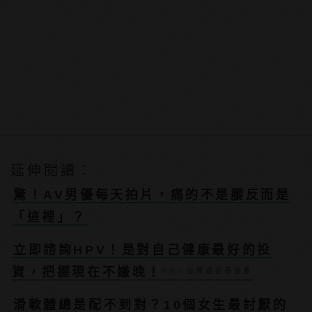
延伸閱讀：
驚！AV男優每天拍片，痛的不是腰反而是
「這裡」？
立即諮詢HPV！是對自己健康最好的投
資，把握現在不嫌晚！
PR・台灣癌症基金會
滑軟體總是配不到對？10個女生最討厭的