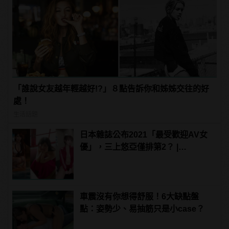
「誰說女友越年輕越好!?」８點告訴你和姊姊交往的好
處！
生活話題
日本雜誌公布2021「最受歡迎AV女
優」，三上悠亞僅排第2？ |
manfashion這樣變型男
車震沒有你想得舒服！6大缺點盤
點：姿勢少、易抽筋只是小case？