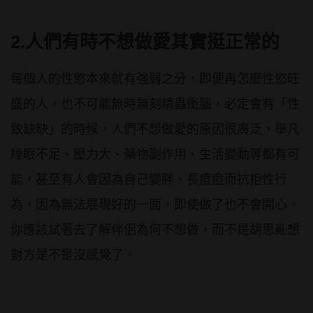
2.人們有時不想做愛其實挺正常的
每個人的性慾本來就有強弱之分，即便再怎麼性慾旺
盛的人，也不可能無時無刻精蟲衝腦，必定會有「性
致缺缺」的時候，人們不想做愛的原因很廣泛，舉凡
睡眠不足、壓力大、藥物副作用、生活變動等都有可
能，甚至有人會因為自己變胖、長痘痘而抗拒性行
為，因為無法展現好的一面，即使做了也不會開心。
你應該試著去了解伴侶為何不想做，而不是胡思亂想
對方是不是沒感覺了。