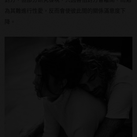
為其難進行性愛，反而會使彼此間的關係滿意度下
降。