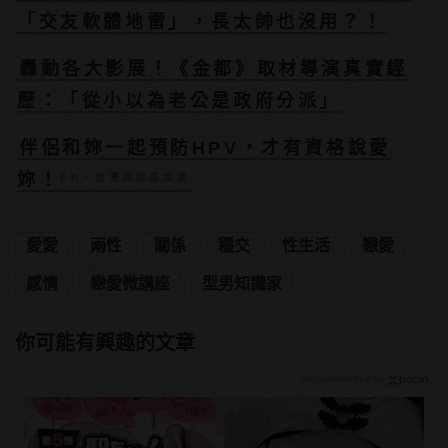
「交友軟體地雷」，長太帥也沒用？！
轟動各大影展！《金都》取材導演真實經
歷：「從小以為老公是政府分派」
伴侶和妳一起預防HPV，才有資格說愛
妳！
PR・台灣癌症基金會
愛愛
兩性
關係
穩交
性生活
戀愛
感情
戀愛微講座
型男知識家
你可能有興趣的文章
Recommended by