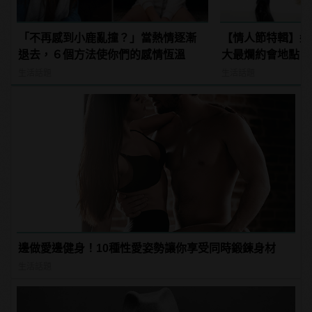
「不再感到小鹿亂撞？」當熱情逐漸
【情人節特輯】盤
退去，６個方法使你們的感情恆溫
大最爛約會地點！
生活話題
生活話題
邊做愛邊健身！10種性愛姿勢讓你享受同時鍛鍊身材
生活話題