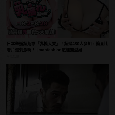
日本舉辦超荒謬「乳搖大賽」！超過480人參加，簡直比
看片還刺激啊！ | manfashion這樣變型男
生活話題