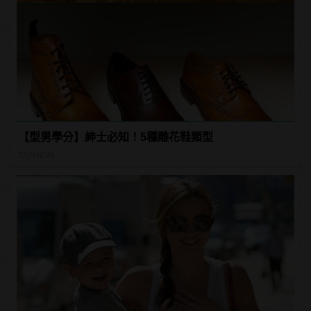
【型男學分】紳士必知！5種雕花鞋類型
FASHION