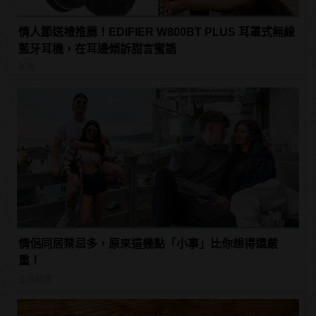
情人節送禮推薦！EDIFIER W800BT PLUS 耳罩式無線
藍牙耳機，在耳邊傾訴甜言蜜語
新聞
情侶同居禁忌多，原來這幾點「小事」比你想得還嚴
重！
生活話題