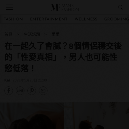
FASHION
ENTERTAINMENT
WELLNESS
GROOMING
首頁
生活話題
愛愛
在一起久了會膩？8個情侶穩交後
的「性愛真相」，男人也可能性
慾低落！
Kai
2021年5月23日 21:00