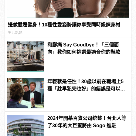
邊做愛邊健身！10種性愛姿勢讓你享受同時鍛鍊身材
生活話題
和腳痛 Say Goodbye！「三個面
向」教你如何挑選最適合你的鞋款
年輕就是任性！30歲以前在職場上5
種「趁早犯完也好」的錯誤是可以被
原諒的！
2024年開幕百貨公司統整！台北人等
了30年的大巨蛋將由 Sogo 進駐