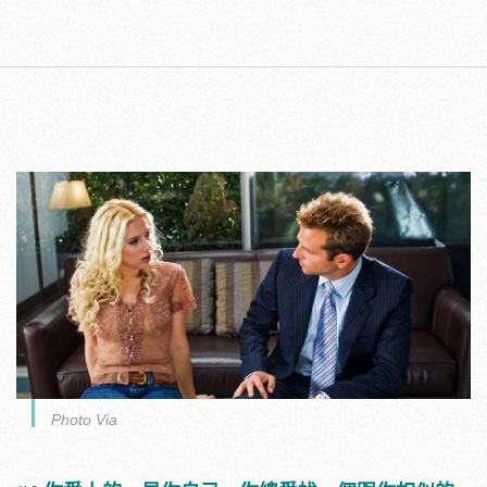
Photo Via