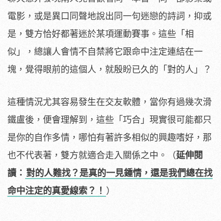
電影，或是異口同聲地說出同一句迷戀的詩詞，抑或
是，雙方恰好都著迷於某項運動賽事。這些「相
似」，總讓人會情不自禁將它跟命中注定連結在一
塊，覺得眼前的這個人，就殷盼已久的「對的人」？
這種情況尤其容易發生在交友軟體，當你有過幾次滑
鐵盧後，便會理解到，這些「巧合」現實很可能都只
是你的自作多情，哪怕有著許多相似的興趣嗜好，那
也不代表著，雙方就適合走入關係之中。（
延伸閱
讀：
對的人難找？是真的一見鍾情，還是我們總在找
命中注定的真愛線索？！
）