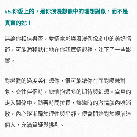
#5.你愛上的，是你浪漫想像中的理想對象，而不是
真實的她！
無論你相信與否，愛情電影與浪漫偶像劇中的美好情
節，可能潛移默化地在你我感情觀裡，注下了一些影
響。
對戀愛的過度美化想像，很可能讓你在面對曖昧對
象、交往伴侶時，總懷抱過多的期待與幻想。當真的
走入關係中，隨著時間拉長，熱戀時的激情腦內啡消
散，內心逐漸歸於理性與平靜，便會開始對於眼前這
個人，充滿質疑與挑剔。