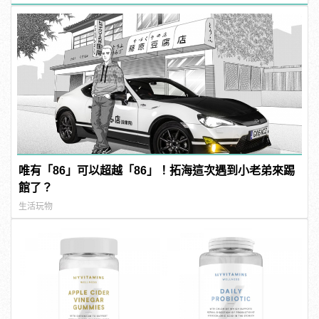
唯有「86」可以超越「86」！拓海這次遇到小老弟來踢
館了？
生活玩物