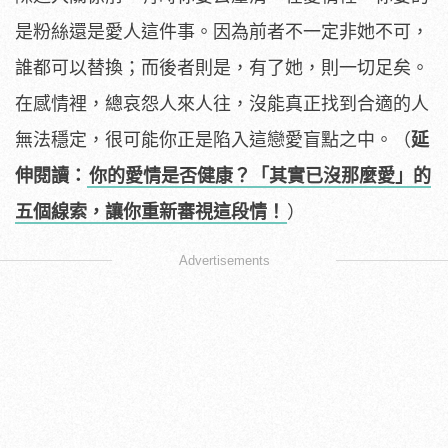
是粉絲還是愛人這件事。因為前者不一定非她不可，
誰都可以替換；而後者則是，有了她，則一切足矣。
在感情裡，總哀怨人來人往，沒能真正找到合適的人
無法穩定，很可能你正是陷入這戀愛盲點之中。（
延
伸閱讀：
你的愛情是否健康？「其實已沒那麼愛」的
五個線索，讓你重新審視這段情！
）
Advertisements