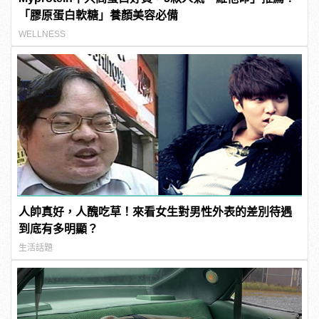
「膠原蛋白軟糖」養顏美容必備
WELLNESS
人帥真好，人醜吃草！來看女生對男性外表的差別待遇
到底有多明顯？
生活話題