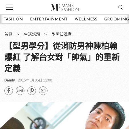
FASHION
ENTERTAINMENT
WELLNESS
GROOMING
首頁
生活話題
型男知識家
【型男學分】從消防男神陳柏翰
爆紅 了解台女對「帥氣」的重新
定義
Dandy
2015年5月05日 12:00