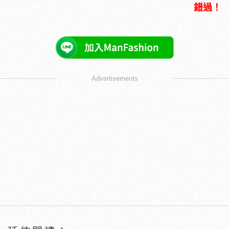
錯過！
Advertisements