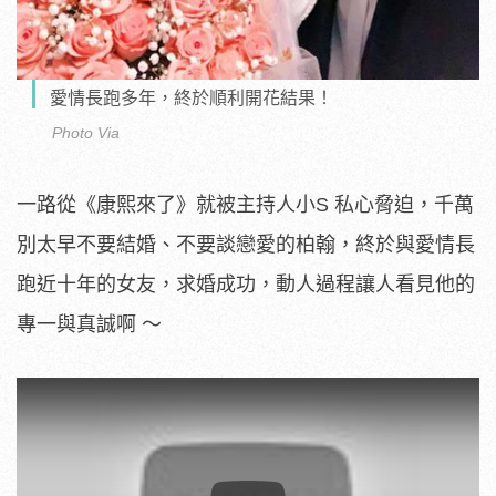
愛情長跑多年，終於順利開花結果！
Photo Via
一路從《康熙來了》就被主持人小S 私心脅迫，千萬
別太早不要結婚、不要談戀愛的柏翰，終於與愛情長
跑近十年的女友，求婚成功，動人過程讓人看見他的
專一與真誠啊 ～