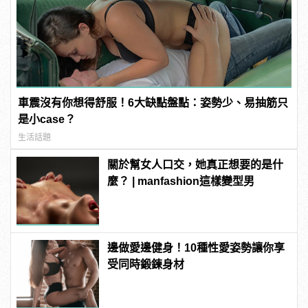
車震沒有你想得舒服！6大缺點盤點：姿勢少、易抽筋只
是小case？
生活話題
關於幫女人口交，她真正想要的是什
麼？ | manfashion這樣變型男
邊做愛邊健身！10種性愛姿勢讓你享
受同時鍛鍊身材