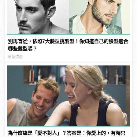
別再盲從，依照7大臉型挑髮型！你知道自己的臉型適合
哪些髮型嗎？
髮型造型
為什麼總是「愛不對人」？答案是：你愛上的，有時只