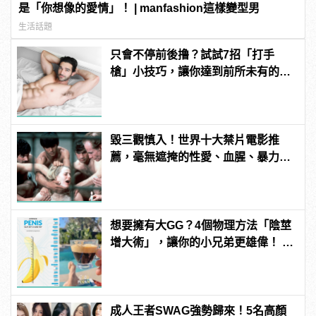
是「你想像的愛情」！ | manfashion這樣變型男
生活話題
只會不停前後撸？試試7招「打手
槍」小技巧，讓你達到前所未有的高
潮！ | manfashion這樣變型男
毀三觀慎入！世界十大禁片電影推
薦，毫無遮掩的性愛、血腥、暴力、
噁心到極致！
想要擁有大GG？4個物理方法「陰莖
增大術」，讓你的小兄弟更雄偉！ |
manfashion這樣變型男
成人王者SWAG強勢歸來！5名高顏