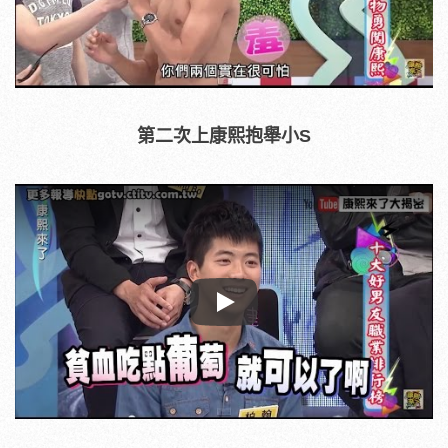
第二次上康熙抱舉小S
Play