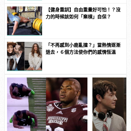
【健身重訓】自由重量好可怕！？沒
力的時候該如何「棄槓」自保？
「不再感到小鹿亂撞？」當熱情逐漸
退去，６個方法使你們的感情恆溫