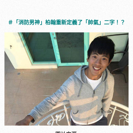
＃「消防男神」柏翰重新定義了「帥氣」二字！？