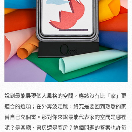
說到最能展現個人風格的空間，應該沒有比「家」更
適合的選項；在外奔波走跳，終究是要回到熟悉的家
替自己充個電。那對你來說最能代表家的空間是哪裡
呢？是客廳、書房還是廚房？這個問題的答案也許每