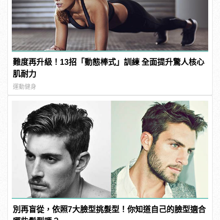
難度再升級！13招「動態棒式」訓練 全面提升驚人核心
肌耐力
運動健身
別再盲從，依照7大臉型挑髮型！你知道自己的臉型適合