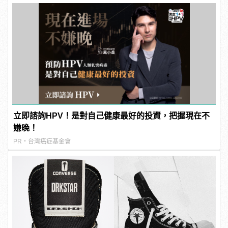
立即諮詢HPV！是對自己健康最好的投資，把握現在不
嫌晚！
PR・台灣癌症基金會