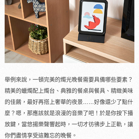
舉例來說，一頓完美的燭光晚餐需要具備哪些要素？
精美的蠟燭配上燭台、典雅的餐桌與餐具、精緻美味
的佳餚，最好再搭上奢華的夜景……好像還少了點什
麼？嗯，那應該就是浪漫的音樂了吧！於是你按下播
放鍵，當悠揚樂聲響起時，一切才彷彿步上正軌，讓
你們盡情享受這難忘的晚餐。