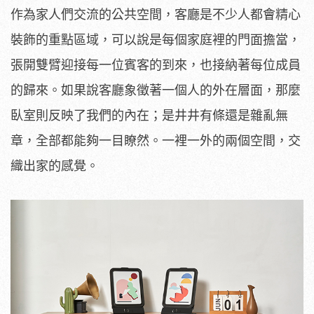
作為家人們交流的公共空間，客廳是不少人都會精心
裝飾的重點區域，可以說是每個家庭裡的門面擔當，
張開雙臂迎接每一位賓客的到來，也接納著每位成員
的歸來。如果說客廳象徵著一個人的外在層面，那麼
臥室則反映了我們的內在；是井井有條還是雜亂無
章，全部都能夠一目瞭然。一裡一外的兩個空間，交
織出家的感覺。