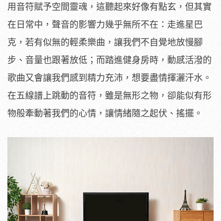
用音符賦予空間靈魂，這聽起來好像有點玄，但其實
在日常中，聲音的影響力幾乎無所不在：走進星巴
克，若有似無的輕柔樂曲，讓我們不自覺地放慢腳
步、音量也跟著放低；而踏進健身房時，動感活潑的
歌曲又會讓我們感到精力充沛，想要盡情揮灑汗水。
在五線譜上跳動的音符，雖是無形之物，卻能似有形
物般牽動著我們的心情，讓情緒隨之起伏、搖擺。