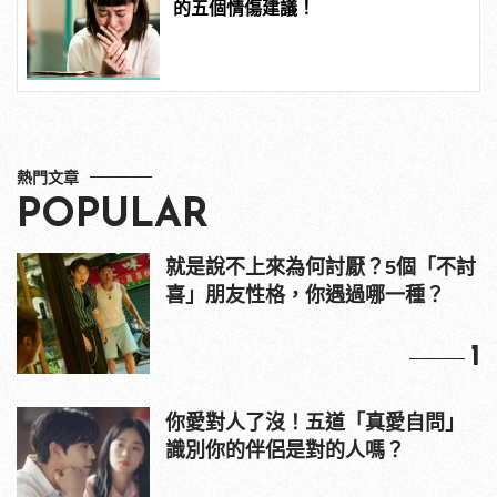
的五個情傷建議！
熱門文章
POPULAR
就是說不上來為何討厭？5個「不討
喜」朋友性格，你遇過哪一種？
1
你愛對人了沒！五道「真愛自問」
識別你的伴侶是對的人嗎？