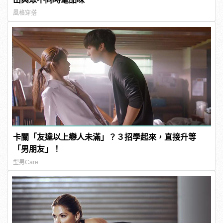
風格穿搭
卡關「友達以上戀人未滿」？３招學起來，直接升等
「男朋友」！
型男Care