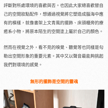
評斷對所處環境的喜歡與否。也因此大家總喜歡替自
己的空間妝點配件，想通過視覺將它塑造成腦海中應
有的模樣，就像書架上文青風的擺飾、床頭櫃旁的療
癒系小物，將原本陌生的空間塗上屬於自己的顏色。
然而在視覺之外，看不見的嗅覺、聽覺等也同樣是勾
勒出空間形象的重要元素。其中又以聲音最能夠挑起
我們對環境的感覺。
無形的擺飾是空間的靈魂