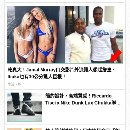
乾真大！Jamal Murray口交影片外流讓人想起詹皇、
Ibaka也有30公分驚人巨根！
生活玩物
簡約設計，高端質感！Riccardo
Tisci x Nike Dunk Lux Chukka聯名
新作正式上陣