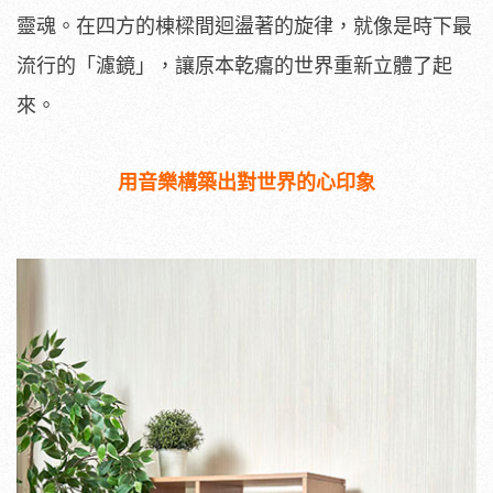
靈魂。在四方的棟樑間迴盪著的旋律，就像是時下最
流行的「濾鏡」，讓原本乾癟的世界重新立體了起
來。
用音樂構築出對世界的心印象