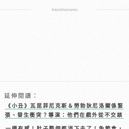
Advertisements
延伸閱讀：
《小丑》瓦昆菲尼克斯＆勞勃狄尼洛關係緊
張、發生衝突？導演：他們在戲外從不交談
一週有感！肚子整個都消下去了！免節食，