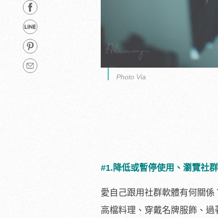
Photo Via
#1.降低或暫停使用、瀏覽社
愛自己跟用社群軟體有何關係？長
高檔料理、穿戴名牌服飾、過