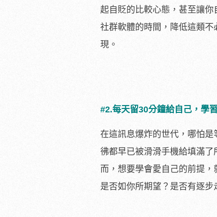
起自貶的比較心態，甚至讓你
社群軟體的時間，降低這類不
現。
#2.每天留30分鐘給自己，學
在這訊息爆炸的世代，哪怕是
彿都早已被滑滑手機給填滿了
而，想要學會愛自己的前提，
是否如你所期望？是否有逐步