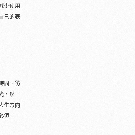
減少使用
自己的表
時間，彷
光，然
人生方向
必須！