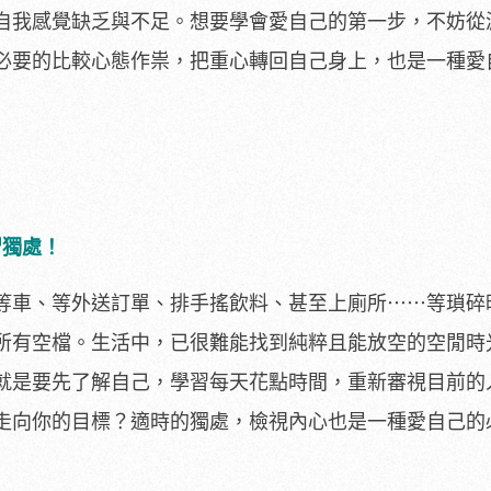
自我感覺缺乏與不足。想要學會愛自己的第一步，不妨從
必要的比較心態作祟，把重心轉回自己身上，也是一種愛
習獨處！
等車、等外送訂單、排手搖飲料、甚至上廁所⋯⋯等瑣碎
所有空檔。生活中，已很難能找到純粹且能放空的空閒時
就是要先了解自己，學習每天花點時間，重新審視目前的
走向你的目標？適時的獨處，檢視內心也是一種愛自己的