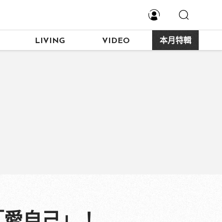
LIVING
VIDEO
本月特輯
「愛自己」！