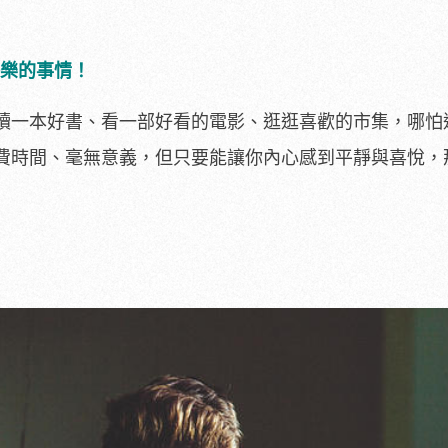
快樂的事情！
讀一本好書、看一部好看的電影、逛逛喜歡的市集，哪怕
費時間、毫無意義，但只要能讓你內心感到平靜與喜悅，