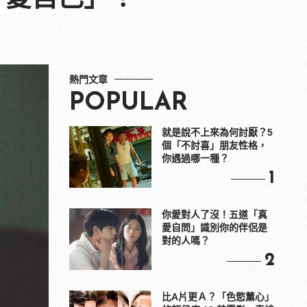
熱門文章
POPULAR
就是說不上來為何討厭？5
個「不討喜」朋友性格，
你遇過哪一種？
1
你愛對人了沒！五道「真
愛自問」識別你的伴侶是
對的人嗎？
2
比A片更Ａ？「色慾薰心」