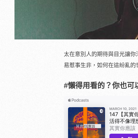
太在意別人的期待與目光讓你
易惹事生非，如何在這紛亂的
#懶得用看的？你也可以用