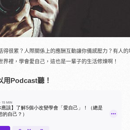
活得很累？人際關係上的應酬互動讓你備感壓力？有人的
世界裡，學會愛自己，這也是一輩子的生活修煉啊！
Podcast聽！