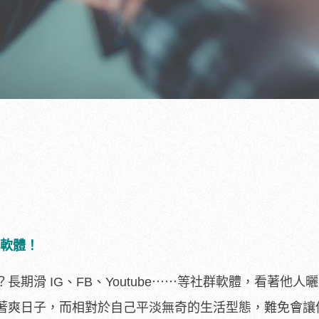
群軟體！
期滑 IG、FB、Youtube⋯⋯等社群軟體，看著他人
著爽日子，而相對於自己平淡無奇的生活型態，難免會讓