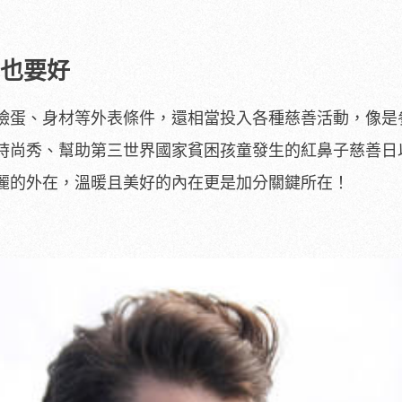
腸也要好
臉蛋、身材等外表條件，還相當投入各種慈善活動，像是
時尚秀、幫助第三世界國家貧困孩童發生的紅鼻子慈善日
麗的外在，溫暖且美好的內在更是加分關鍵所在！