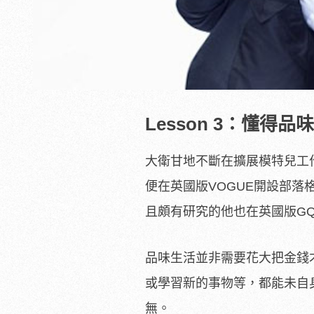
Lesson 3：懂得品
大衛甘地不斷在擴展模特兒工作
便在英國版VOGUE開設部
且頗有研究的他也在英國版G
品味生活並非需要花大把金錢
或學習新的事物等，都能未自
無。