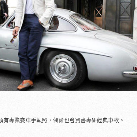
領有專業賽車手執照，偶爾也會買書專研經典車款。