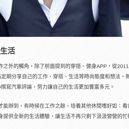
味生活
之外的觸角，除了前面提到的穿搭、健身APP，從201
落格定期分享自己的工作、穿搭、生活等時尚態度和想法，
Q撰寫汽車評論，努力讓自己的生活更加豐富多元。
才能辦到，有時候在工作之餘，培養其他休閒嗜好如：看
身提供全新的生活體驗，讓生活不再只剩下汲汲營營的忙