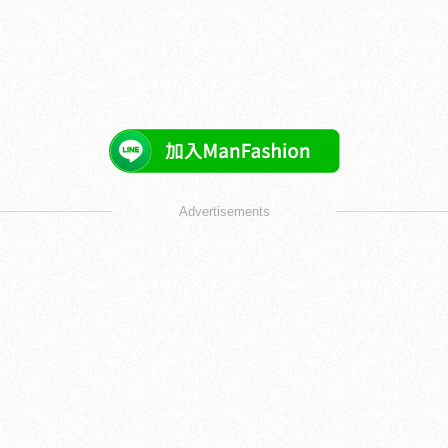
Advertisements