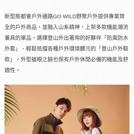
新型態都會戶外通路GO WILD野聚戶外提供專業齊
全的戶外商品，並融入山系精神，上架多款機能潮流
兼具的單品，選擇登山外出著用的好夥伴「防風防水
外套」、輕鬆抵擋各種戶外環境髒污的「登山戶外鞋
款」，外型搶眼之餘也保有戶外休閒必備的機能及舒
適性。