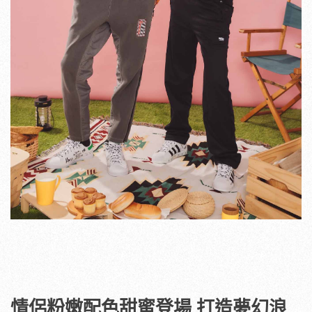
情侶粉嫩配色甜蜜登場 打造夢幻浪