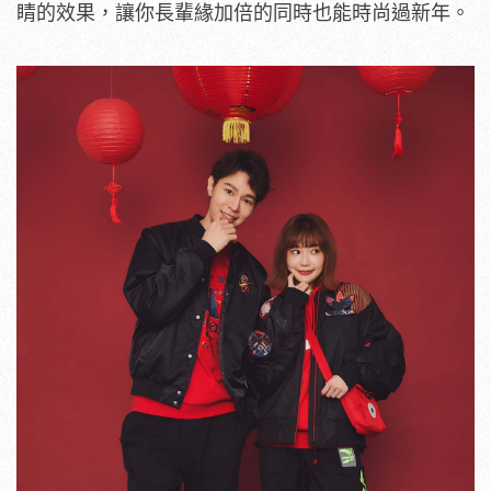
睛的效果，讓你長輩緣加倍的同時也能時尚過新年。