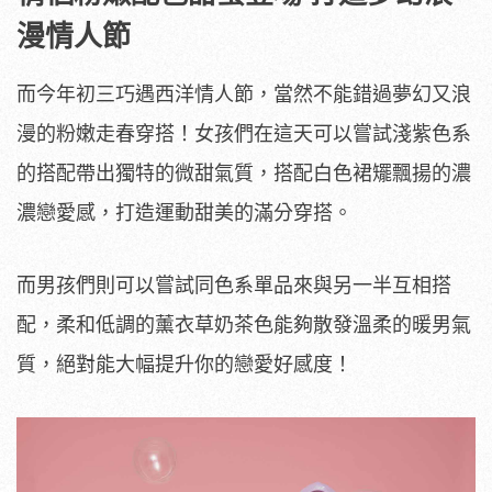
漫情人節
而今年初三巧遇西洋情人節，當然不能錯過夢幻又浪
漫的粉嫩走春穿搭！女孩們在這天可以嘗試淺紫色系
的搭配帶出獨特的微甜氣質，搭配白色裙矲飄揚的濃
濃戀愛感，打造運動甜美的滿分穿搭。
而男孩們則可以嘗試同色系單品來與另一半互相搭
配，柔和低調的薰衣草奶茶色能夠散發溫柔的暖男氣
質，絕對能大幅提升你的戀愛好感度！