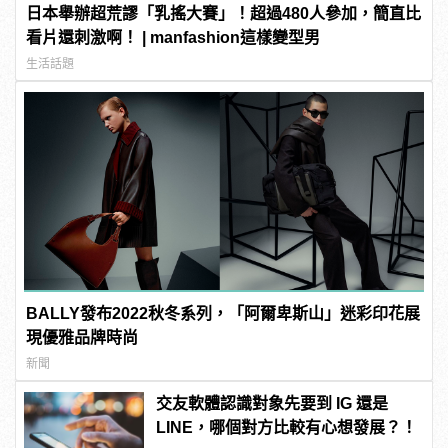
日本舉辦超荒謬「乳搖大賽」！超過480人參加，簡直比
看片還刺激啊！ | manfashion這樣變型男
生活話題
BALLY發布2022秋冬系列，「阿爾卑斯山」迷彩印花展
現優雅品牌時尚
新聞
交友軟體認識對象先要到 IG 還是
LINE，哪個對方比較有心想發展？！