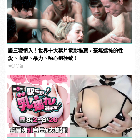
毀三觀慎入！世界十大禁片電影推薦，毫無遮掩的性
愛、血腥、暴力、噁心到極致！
生活話題