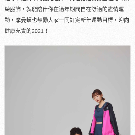
練服飾，就能陪伴你在過年期間自在舒適的盡情運
動，摩曼頓也鼓勵大家一同訂定新年運動目標，迎向
健康充實的2021！