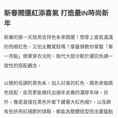
新春開運紅添喜氣 打造最IN時尚新
年
新春的第一天就用吉祥色系來開運！想穿上喜氣滿滿
的亮眼紅色，又怕太難駕馭嗎？摩曼頓教你掌握「單
一亮點」簡單穿衣法則，取代大部分較於講究色調一
致性的搭配觀念。
以簡約低調的黑色系，加入討喜的紅色、橘色來做跳
色搭配，反而更能襯托出過年走春的濃厚年味，另
外，像是直接在黑色外套下藏著大紅色帽T，以及飾
有些許亮紅細節的球鞋，都能為整體造型搭出畫龍點