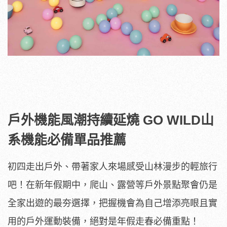
戶外機能風潮持續延燒 GO WILD山
系機能必備單品推薦
初四走出戶外、帶著家人來場感受山林漫步的輕旅行
吧！在新年假期中，爬山、露營等戶外景點聚會仍是
全家出遊的最夯選擇，把握機會為自己增添亮眼且實
用的戶外運動裝備，絕對是年假走春必備重點！