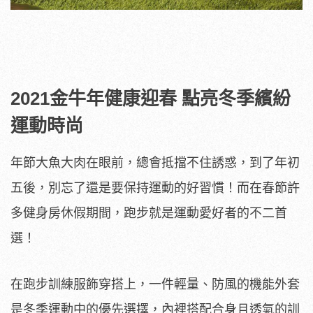
2021金牛年健康迎春 點亮冬季繽紛
運動時尚
年節大魚大肉在眼前，總會抵擋不住誘惑，到了年初
五後，別忘了還是要保持運動的好習慣！而在春節許
多健身房休假期間，跑步就是運動愛好者的不二首
選！
在跑步訓練服飾穿搭上，一件輕量、防風的機能外套
是冬季運動中的優先選擇，內裡搭配合身且透氣的訓