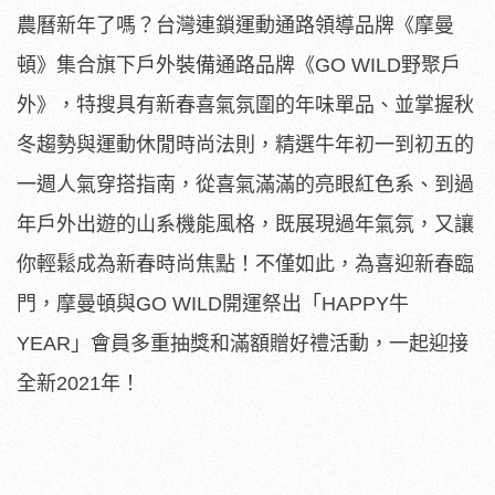
農曆新年了嗎？台灣連鎖運動通路領導品牌《摩曼
頓》集合旗下戶外裝備通路品牌《GO WILD野聚戶
外》，特搜具有新春喜氣氛圍的年味單品、並掌握秋
冬趨勢與運動休閒時尚法則，精選牛年初一到初五的
一週人氣穿搭指南，從喜氣滿滿的亮眼紅色系、到過
年戶外出遊的山系機能風格，既展現過年氣氛，又讓
你輕鬆成為新春時尚焦點！不僅如此，為喜迎新春臨
門，摩曼頓與GO WILD開運祭出「HAPPY牛
YEAR」會員多重抽獎和滿額贈好禮活動，一起迎接
全新2021年！