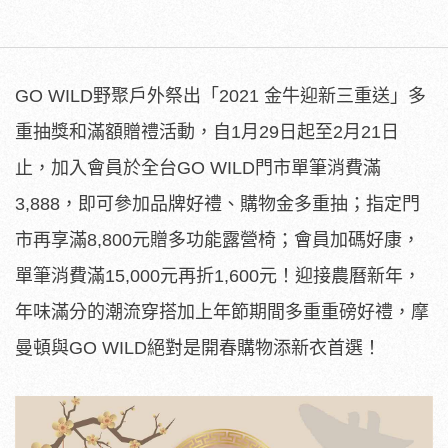
GO WILD野聚戶外祭出「2021 金牛迎新三重送」多
重抽獎和滿額贈禮活動，自1月29日起至2月21日
止，加入會員於全台GO WILD門市單筆消費滿
3,888，即可參加品牌好禮、購物金多重抽；指定門
市再享滿8,800元贈多功能露營椅；會員加碼好康，
單筆消費滿15,000元再折1,600元！迎接農曆新年，
年味滿分的潮流穿搭加上年節期間多重重磅好禮，摩
曼頓與GO WILD絕對是開春購物添新衣首選！