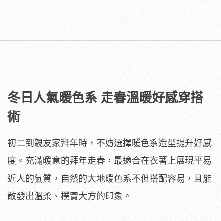
冬日人氣暖色系 走春溫暖好感穿搭
術
初二到親友家拜年時，不妨選擇暖色系造型提升好感
度。充滿暖意的拜年走春，最適合在衣著上展現平易
近人的氣質，自然的大地暖色系不但搭配容易，且能
散發出溫柔、樸實大方的印象。