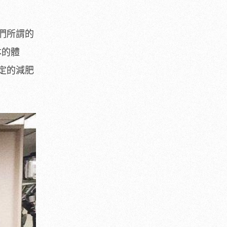
們所謂的
本的體
定的減肥