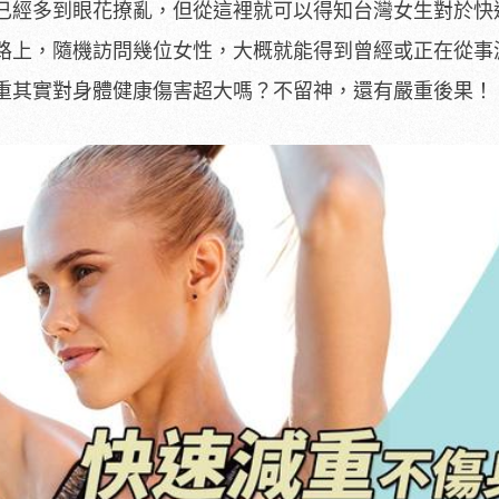
已經多到眼花撩亂，但從這裡就可以得知台灣女生對於快
路上，隨機訪問幾位女性，大概就能得到曾經或正在從事
重其實對身體健康傷害超大嗎？不留神，還有嚴重後果！