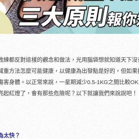
教練都反對這樣的觀念和做法，光用腦袋想就知道天下沒
減重方法怎麼可能健康，以健康為出發點是好的，但如果
害身體。以正常來說，一星期減少0.5-1KG之間比較O
亮起紅燈了，會有那些危險呢？以下就讓我們來說說吧！
為太快？