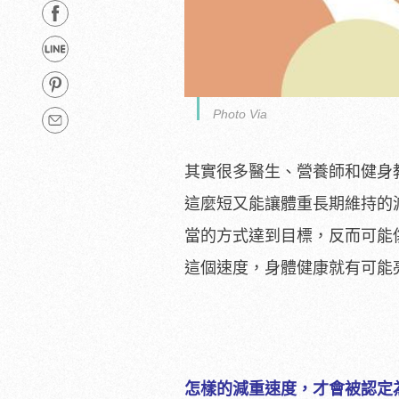
Photo Via
其實很多醫生、營養師和健身
這麼短又能讓體重長期維持的
當的方式達到目標，反而可能傷
這個速度，身體健康就有可能
怎樣的減重速度，才會被認定