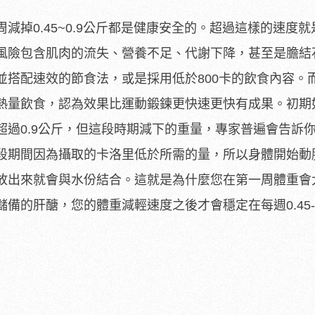
減掉0.45~0.9公斤都是健康安全的。超過這樣的速度
風險包含肌肉的流失、營養不足、代謝下降，甚至是膽結
並搭配速效的節食法，或是採用低於800卡的飲食內容。
熱量飲食，認為效果比運動鍛鍊更快速更快有成果。初期
超過0.9公斤，但這段時期減下的重量，專家普遍會告訴
段期間因為攝取的卡洛里低於所需的量，所以身體開始動
放出來就會與水份結合。這就是為什麼您在第一周體重會
備的肝醣，您的體重減輕速度之後才會穩定在每週0.45-0