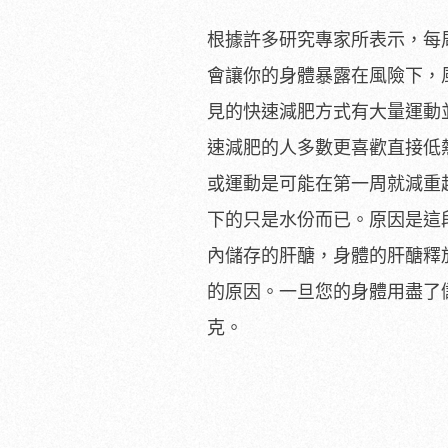
根據許多研究專家所表示，每周
會讓你的身體暴露在風險下，
見的快速減肥方式有大量運動
速減肥的人多數更喜歡直接低
或運動是可能在第一周就減重
下的只是水份而已。原因是這
內儲存的肝醣，身體的肝醣釋
的原因。一旦您的身體用盡了儲
克。