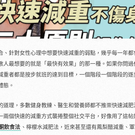
合、針對女性心理中想要快速減重的弱點，幾乎每一年都
數人最想要的就是「最快有效果」的那一種。如果你問過
減重者都是按步就班的達到目標，一個階段一個階段的逐
體態。
的道理，多數健身教練、醫生和營養師都不推崇快速減肥
一兩個快速的減重方式襲捲整個社交平台，好像用了這帖
酮飲食法
、檸檬水減肥法，近來甚至還有鳳梨醋減重、軍