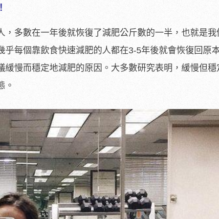
！
人，多數在一年後就恢復了減肥公斤數的一半，也就是我
幾乎每個靠飲食快速減肥的人都在3-5年後就會恢復回原
議緩慢而穩定地減肥的原因。大多數研究表明，緩慢但穩
態。