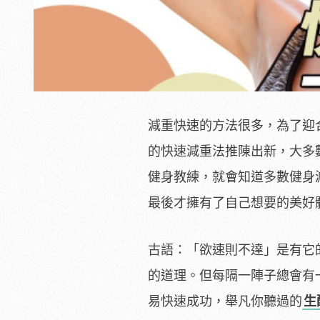
減重快速的方法很多，為了迎
的快速減重法推陳出新，大多
健身教練，就會知道多數健身
最後才擁有了自己想要的美好
古語：「欲速則不達」是有它
的道理。但每隔一陣子總會有
易快速成功，舉凡你聽過的
生