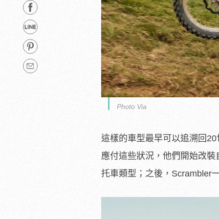
Photo Via
這樣的車型最早可以追溯回2
應付這些狀況，他們開始改裝自
托車類型；之後，Scramb