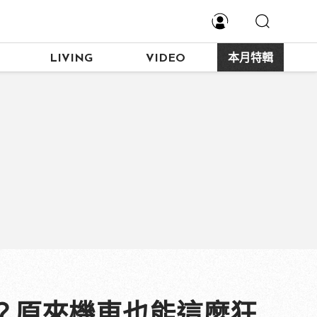
LIVING
VIDEO
本月特輯
麼？原來機車也能這麼狂