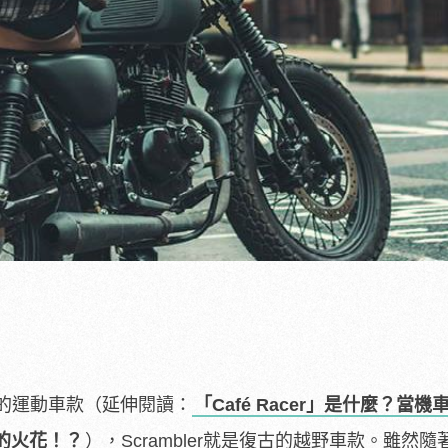
復古的運動車款（延伸閱讀：
「Café Racer」是什麼？當機
的火花！？
），Scrambler就是復古的越野車款。雖然