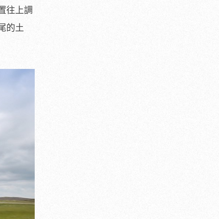
置往上調
尾的土