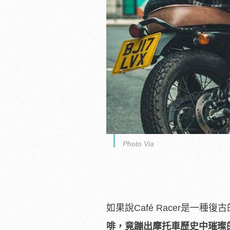
Photo Via
如果說Café Racer是一種
啡，竟蹦出摩托車歷史中璀璨