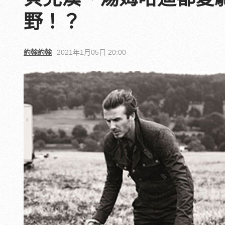
野！？
約翰約翰
2021年1月05日 20:00