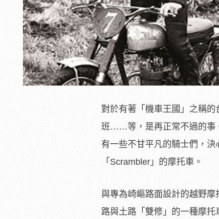
對於有著「機車王國」之稱的
班……等，是再正常不過的事
有一些不甘平凡的騎士們，決
「Scrambler」的摩托車。
與專為崎嶇路面設計的越野摩托車（D
路與土路「雙修」的一種摩托