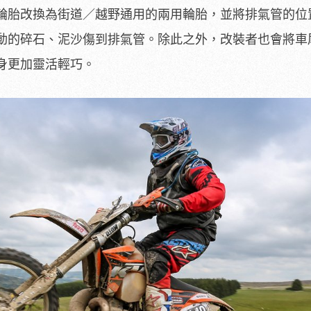
輪胎改換為街道／越野通用的兩用輪胎，並將排氣管的位
動的碎石、泥沙傷到排氣管。除此之外，改裝者也會將車
身更加靈活輕巧。