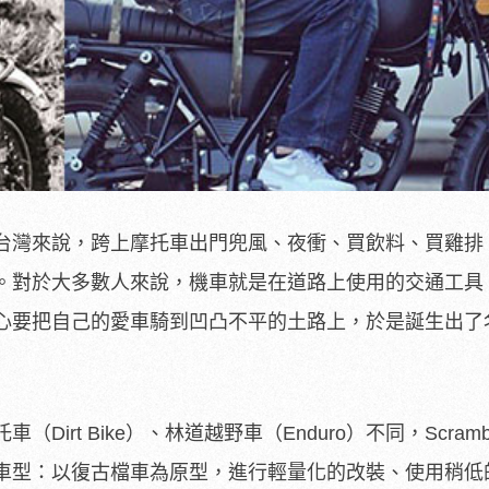
台灣來說，跨上摩托車出門兜風、夜衝、買飲料、買雞排
。對於大多數人來說，機車就是在道路上使用的交通工具
心要把自己的愛車騎到凹凸不平的土路上，於是誕生出了
irt Bike）、林道越野車（Enduro）不同，Scramb
車型：以復古檔車為原型，進行輕量化的改裝、使用稍低