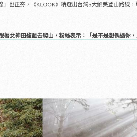
」也正夯，《KLOOK》精選出台灣5大絕美登山路線，
跟著女神田馥甄去爬山，粉絲表示：「是不是想偶遇你，