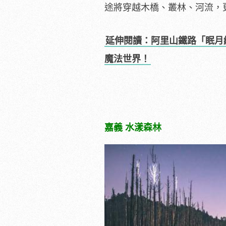
途將穿越木橋、叢林、河流，
延伸閱讀：阿里山鐵路「眠月
魔法世界！
嘉義 水漾森林