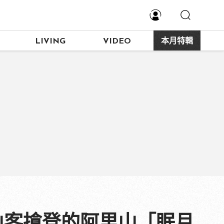
LIVING
VIDEO
本月特輯
山客搶登的阿里山「眠月