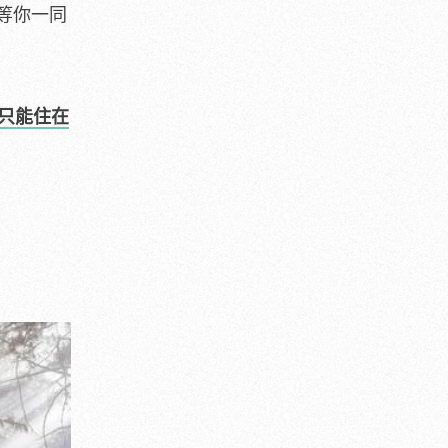
等你一同
只能住在