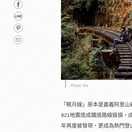
Photo Via
「眠月線」原本是嘉義阿里山森
921地震造成鐵道路線毀損
年再度被發現，更成為熱門登