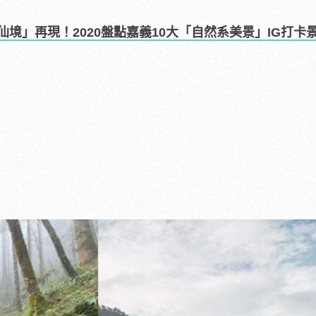
境」再現！2020盤點嘉義10大「自然系美景」IG打卡