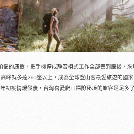
煩惱的塵囂，把手機停成靜音模式工作全部丟到腦後，來
上的高峰就多達260座以上，成為全球登山客最愛旅遊的國
，年初疫情爆發後，台灣喜愛爬山探險秘境的旅客足足多了