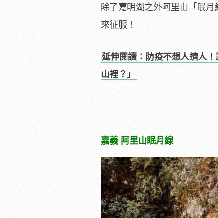
除了嘉明湖之外阿里山「眠月線
來征服！
延伸閱讀：防疫不想人擠人！
山裡？」
嘉義 阿里山眠月線