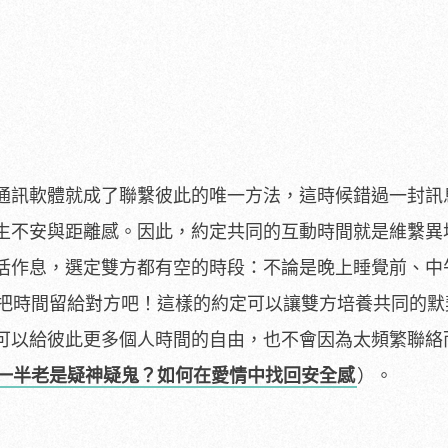
通訊軟體就成了聯繫彼此的唯一方法，這時候錯過一封訊
生不安與距離感。因此，約定共同的互動時間就是維繫異
活作息，選定雙方都有空的時段：不論是晚上睡覺前、中
…，把時間留給對方吧！這樣的約定可以讓雙方培養共同的
可以給彼此更多個人時間的自由，也不會因為太頻繁聯絡
一半老是疑神疑鬼？如何在愛情中找回安全感
）。