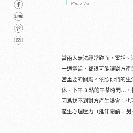
Photo Via
當兩人無法經常碰面，電話、
一通電話、都很可能讓對方產
當重要的關鍵。依照你們的生
休、下午 3 點的午茶時間
因爲找不到對方產生誤會；也
產生心理壓力（延伸閱讀：
另