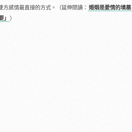
雙方感情最直接的方式。（延伸閱讀：
婚姻是愛情的墳墓
要」
）