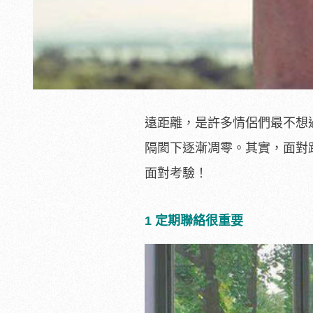
遠距離，是許多情侶們最不想
隔閡下逐漸凋零。其實，面對
面對考驗！
1 定期聯絡很重要