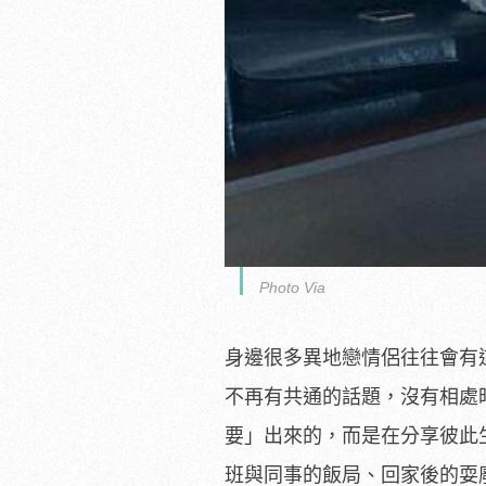
Photo Via
身邊很多異地戀情侶往往會有
不再有共通的話題，沒有相處
要」出來的，而是在分享彼此
班與同事的飯局、回家後的耍