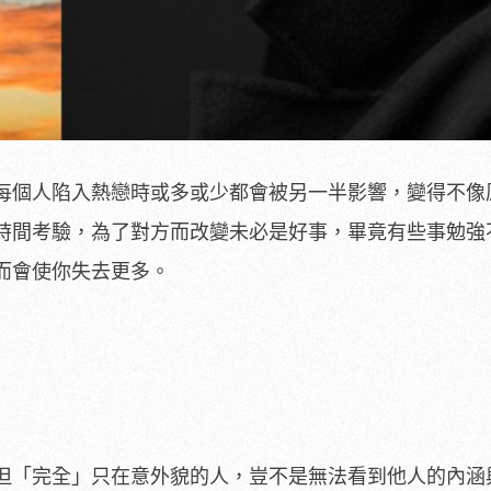
每個人陷入熱戀時或多或少都會被另一半影響，變得不像
時間考驗，為了對方而改變未必是好事，畢竟有些事勉強
而會使你失去更多。
但「完全」只在意外貌的人，豈不是無法看到他人的內涵