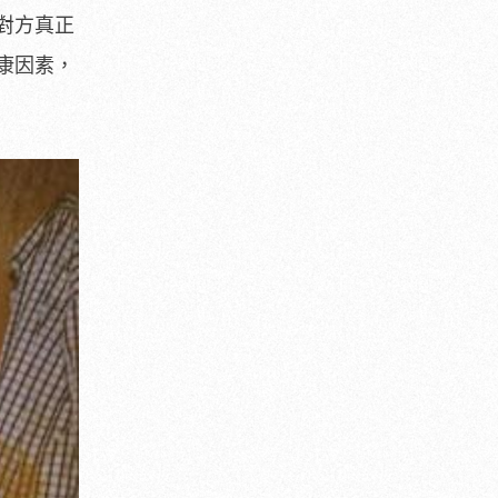
對方真正
康因素，