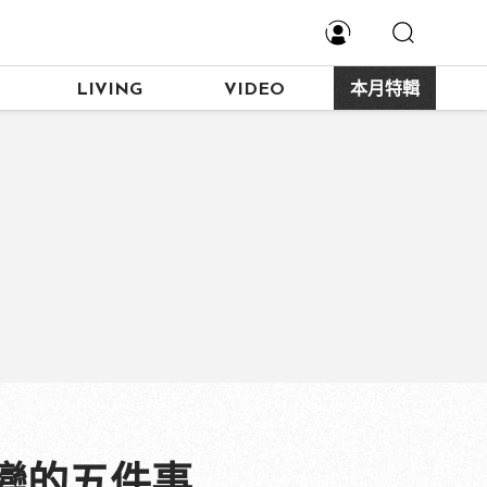
LIVING
VIDEO
本月特輯
變的五件事