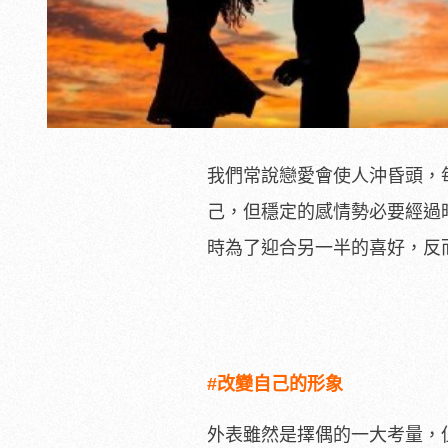
我們常說戀愛會使人沖昏頭，
己，但穩定的感情勢必要經過
時為了迎合另一半的喜好，反
#改變自己的形象
外表雖然是擇偶的一大考量，