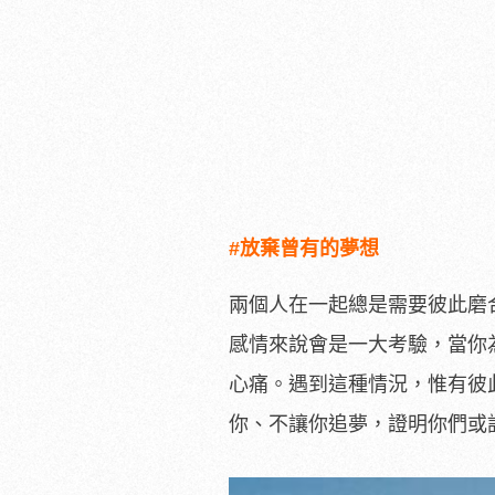
#放棄曾有的夢想
兩個人在一起總是需要彼此磨
感情來說會是一大考驗，當你
心痛。遇到這種情況，惟有彼
你、不讓你追夢，證明你們或