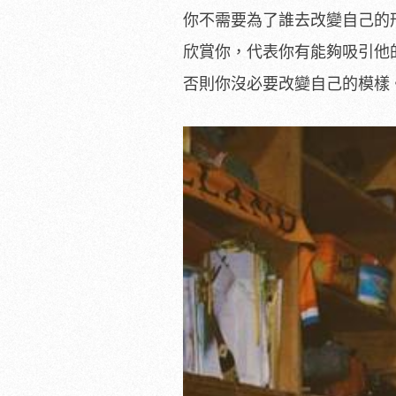
你不需要為了誰去改變自己的
欣賞你，代表你有能夠吸引他
否則你沒必要改變自己的模樣