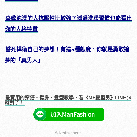
喜歡泡澡的人抗壓性比較強？透過洗澡習慣也能看出
你的人格特質
誓死捍衛自己的夢想！有這5種態度，你就是勇敢追
夢的「真男人」
最實用的穿搭、健身、髮型教學，看《MF變型男》LINE@
就對了！
Advertisements