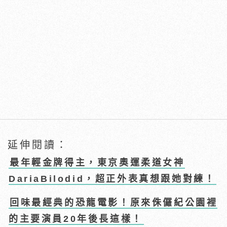
延伸閱讀：
最年輕金牌得主，東京奧運柔道女神
DariaBilodid，超正外表真想跟她對練！
回味最經典的恐龍電影！原來侏儸紀公園裡
的主要演員20年後長這樣！