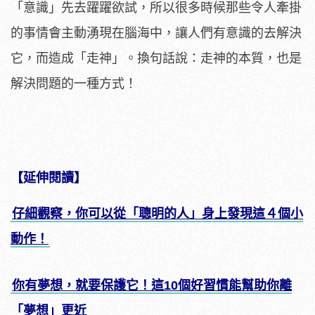
「意識」先去躍躍欲試，所以很多時候那些令人牽掛
的事情會主動湧現在腦海中，讓人們有意識的去解決
它，而造成「走神」。換句話說：走神的本質，也是
解決問題的一種方式！
【延伸閱讀】
仔細觀察，你可以從「聰明的人」身上發現這４個小
動作！
你有夢想，就要保護它！這10個好習慣能幫助你離
「夢想」更近