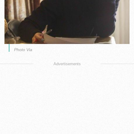
Photo Via
Advertisements