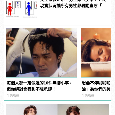
現實狀況讓所有男性都暴動直呼「不
公平」！
每個人都一定做過的10件無聊小事，
想要不停啪啪啪？
但你絕對會蠢到不想承認！
油」為你們的美好
生活話題
生活話題