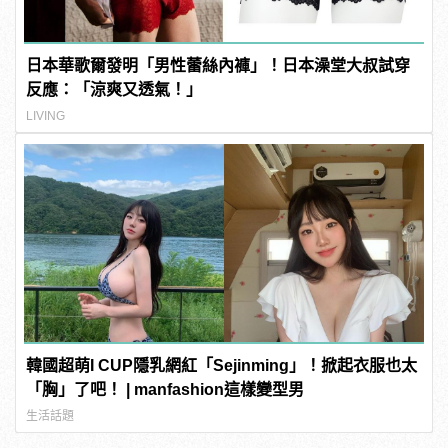
日本華歌爾發明「男性蕾絲內褲」！日本澡堂大叔試穿
反應：「涼爽又透氣！」
LIVING
韓國超萌I CUP隱乳網紅「Sejinming」！掀起衣服也太
「胸」了吧！ | manfashion這樣變型男
生活話題