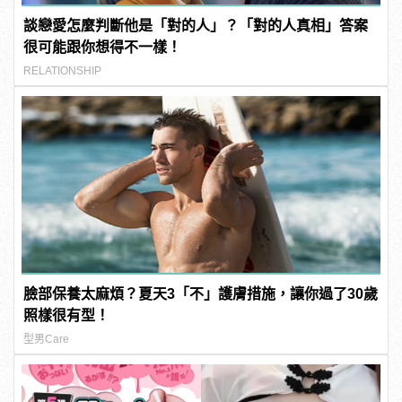
談戀愛怎麼判斷他是「對的人」？「對的人真相」答案
很可能跟你想得不一樣！
RELATIONSHIP
臉部保養太麻煩？夏天3「不」護膚措施，讓你過了30歲
照樣很有型！
型男Care