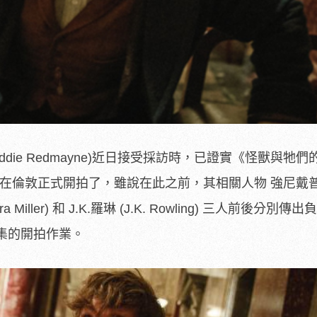
die Redmayne)近日接受採訪時，已證實《怪獸與牠
) 系列第三集在倫敦正式開拍了，雖說在此之前，其相關人物 強尼戴
ra Miller) 和 J.K.羅琳 (J.K. Rowling) 三人前後分別傳
集的開拍作業。