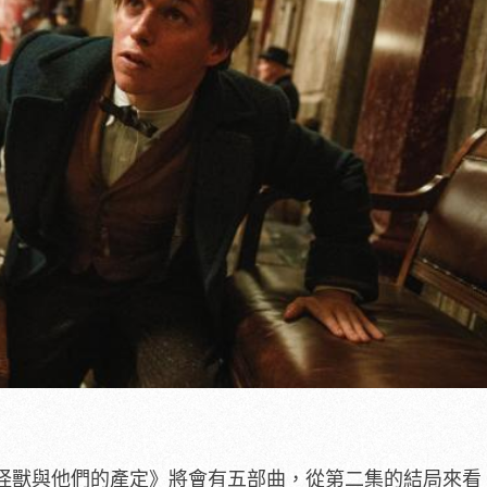
怪獸與他們的產定》將會有五部曲，從第二集的結局來看