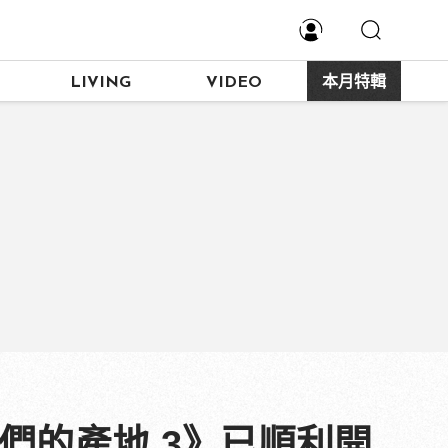
LIVING
VIDEO
本月特輯
們的產地 3》已順利開