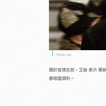
Photo Via
關於疫情在前，艾迪 表示 華
都相當順利。