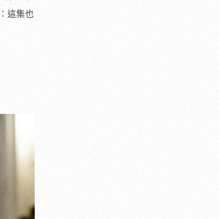
的：這集也