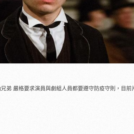
納兄弟 嚴格要求演員與劇組人員都要遵守防疫守則，目前