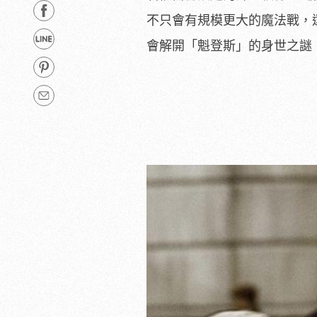
不只會有規模更大的魔法戰，還
會解開「魁登斯」的身世之謎