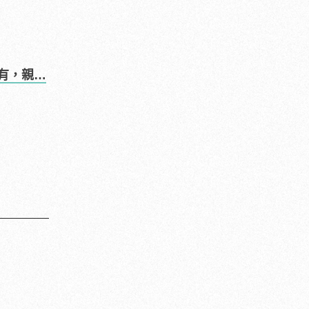
通有，親自