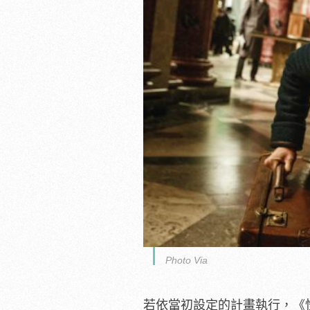
Photo Via
若依當初設定的計畫執行，《