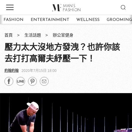
FASHION
ENTERTAINMENT
WELLNESS
GROOMING
首頁
生活話題
辦公室健身
壓力太大沒地方發洩？也許你該
去打打高爾夫紓壓一下！
約翰約翰
2020年7月15日 18:00