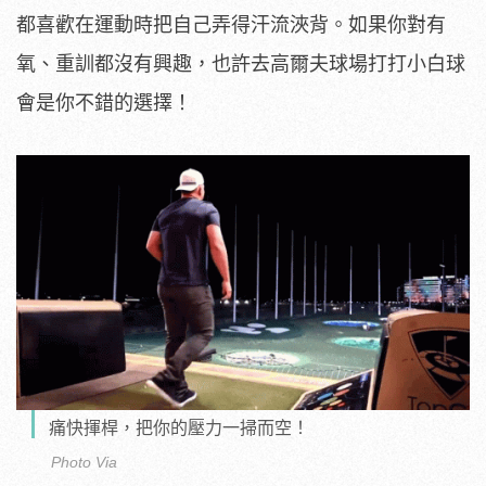
都喜歡在運動時把自己弄得汗流浹背。如果你對有
氧、重訓都沒有興趣，也許去高爾夫球場打打小白球
會是你不錯的選擇！
痛快揮桿，把你的壓力一掃而空！
Photo Via