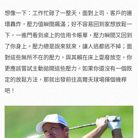
想像一下：工作忙碌了一整天，面對上司、客戶的連
環轟炸，壓力值瞬間飆滿；好不容易回到家想放鬆一
下，一進門看到桌上的信用卡帳單，壓力瞬間又回到
了你身上。壓力總是說來就來，讓人逃都逃不掉；面
對這些無所不在的壓力，與其賴在床上耍廢放空，你
更應該嘗試主動拋開這些壓力。如果你還沒有一個既
定的放鬆方法，那就出發前往高爾夫球場揮個幾桿
吧！