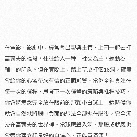
在電影、影劇中，經常會出現與主管、上司一起去打
高爾夫的橋段，往往給人一種「社交為主，運動為
輔」的印象。但在實際上，踏上草皮打個18洞，確實
會給你的心靈帶來有益的正面影響。當你全神貫注在
每一次的揮桿、思考下一次揮擊的策略與推桿技巧，
你會將意念完全放在眼前的那顆小白球上。這時候你
就會自然地將腦中負面的想法全部拋在腦後，完全沉
浸在高爾夫的世界裡。當球應聲入洞，那股成就感也
會替你建立起良好的自信心，正能量滿滿！