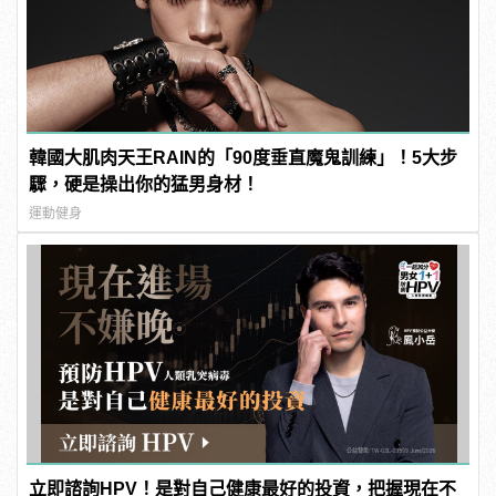
韓國大肌肉天王RAIN的「90度垂直魔鬼訓練」！5大步
驟，硬是操出你的猛男身材！
運動健身
立即諮詢HPV！是對自己健康最好的投資，把握現在不