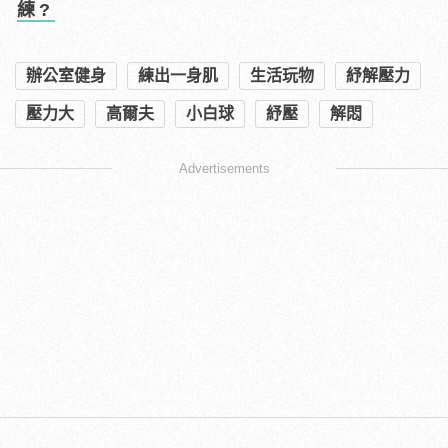
練?
辦公室健身
練出一身肌
生活玩物
紓解壓力
壓力大
高爾夫
小白球
紓壓
解悶
Advertisements