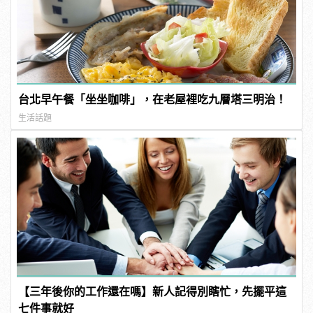
台北早午餐「坐坐咖啡」，在老屋裡吃九層塔三明治！
生活話題
【三年後你的工作還在嗎】新人記得別瞎忙，先擺平這
七件事就好