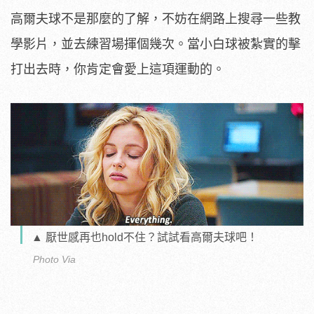
高爾夫球不是那麼的了解，不妨在網路上搜尋一些教
學影片，並去練習場揮個幾次。當小白球被紮實的擊
打出去時，你肯定會愛上這項運動的。
▲ 厭世感再也hold不住？試試看高爾夫球吧！
Photo Via