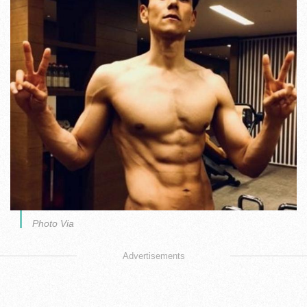
Photo Via
Advertisements