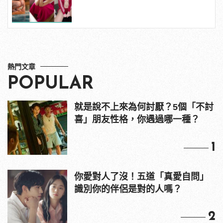
manfashion這樣變型男
熱門文章
POPULAR
就是說不上來為何討厭？5個「不討
喜」朋友性格，你遇過哪一種？
1
你愛對人了沒！五道「真愛自問」
識別你的伴侶是對的人嗎？
2