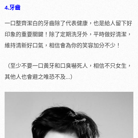
4.牙齒
一口整齊潔白的牙齒除了代表健康，也是給人留下好
印象的重要關鍵！除了定期洗牙外，平時做好清潔，
維持清新好口氣，相信會為你的笑容加分不少！
（至少不要一口黃牙和口臭嚇死人，相信不只女生，
其他人也會避之唯恐不及...）