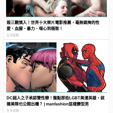
毀三觀慎入！世界十大禁片電影推薦，毫無遮掩的性
愛、血腥、暴力、噁心到極致！
生活話題
DC超人之子承認雙性戀！盤點那些LGBT美漫英雄，就
連美隊也公開出櫃？ | manfashion這樣變型男
生活話題