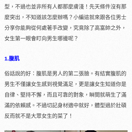
型，不過也並非所有人都那麼膚淺！先天條件沒有那
麼突出，不知道該怎麼辦嗎？小編這就來跟各位男士
分享你能夠從何處著手改變，究竟除了高富帥之外，
女生第一眼會盯向男生哪邊呢？
1.腹肌
俗話說的好：腹肌是男人的第二張臉。有結實腹肌的
男生不僅讓女生感到視覺滿足，更是讓女生知道你是
自律、堅持不懈，而且可靠的對象，瞬間就萌生了滿
滿的依賴感。不過切記身材適中就好，體型過於壯碩
反而就不是大眾女生的菜了！