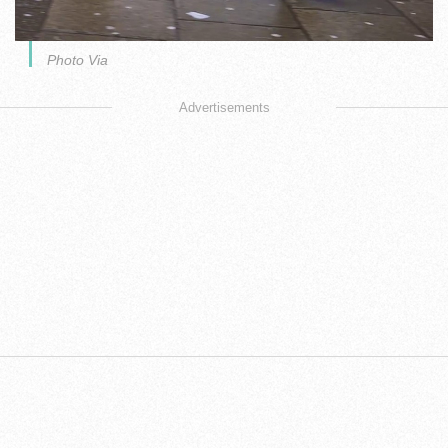
Photo Via
Advertisements