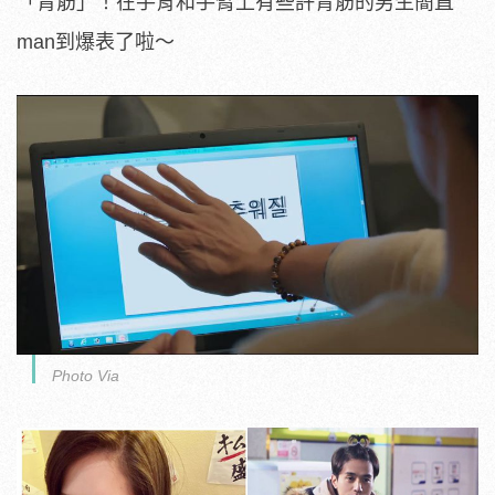
「青筋」！在手背和手臂上有些許青筋的男生簡直
man到爆表了啦～
Photo Via