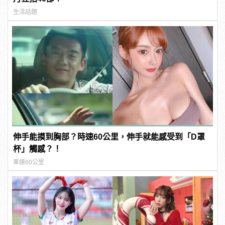
生活話題
伸手能摸到胸部？時速60公里，伸手就能感受到「D罩
杯」觸感？！
車速60公里