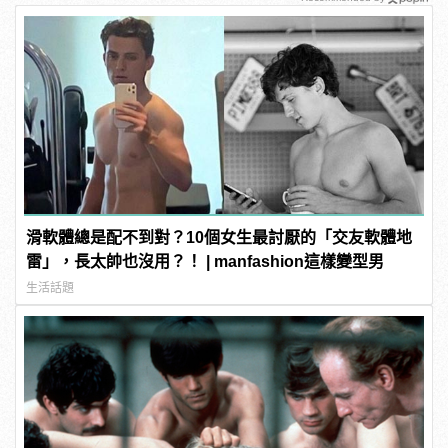
滑軟體總是配不到對？10個女生最討厭的「交友軟體地
雷」，長太帥也沒用？！ | manfashion這樣變型男
生活話題