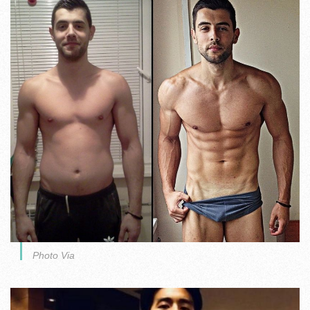
Photo Via