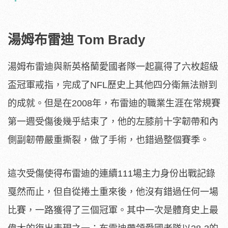
湯姆布雷迪 Tom Brady
湯姆布雷迪與新英格蘭愛國者隊一起贏得了六枚超級
盃冠軍戒指，完成了NFL歷史上其他四分衛無法辦到
的成就。但是在2008年，布雷迪的職業生涯在常規賽
第一週受傷後幾乎結束了，他的左膝前十字韌帶和內
側副韌帶嚴重撕裂，做了手術，也錯過整個賽季。
這次受傷使得布雷迪的連續111場主力身份出戰記錄
戛然而止，但自從捲土重來後，他沒有錯過任何一場
比賽，一路獲得了三個冠軍。其中一次是體育史上最