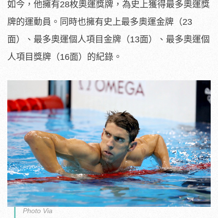
如今，他擁有28枚奧運獎牌，為史上獲得最多奧運獎
牌的運動員。同時也擁有史上最多奧運金牌（23
面）、最多奧運個人項目金牌（13面）、最多奧運個
人項目獎牌（16面）的紀錄。
Photo Via