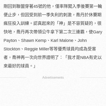
剛回到聯盟穿著45號的他，僅率隊闖入季後賽第一輪
便止步，但因受到前一季失利的刺激，喬丹於休賽期
瘋狂投入訓練。認真起來的「神」是不容質疑的，很
快地，喬丹再次帶領公牛拿下第二次三連霸，使Gary
Payton、Shawn Kemp、Karl Malone、John
Stockton、Reggie Miller等等優秀球員均成為受害
者，喬神再一次向世界證明了：「我才是NBA有史以
來最好的球員。」
Advertisements