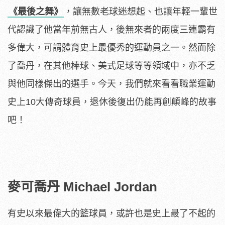
《最後之舞》
，讓無數老球迷想起、也讓年輕一輩世
代認識了他當年前無古人，後無來者的兩度三連霸有
多偉大，可謂體育史上最優秀的運動員之一。然而除
了喬丹，在其他棒球、美式足球等等領域中，亦不乏
與他同樣傑出的選手。今天，我們就來看看職業運動
史上10大傳奇球員，退休後復出仍能再創顛峰的故事
吧！
麥可喬丹 Michael Jordan
有史以來最偉大的籃球員，或許也是史上最了不起的