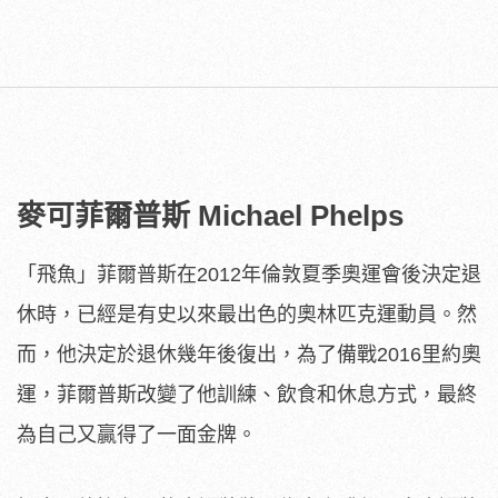
麥可菲爾普斯 Michael Phelps
「飛魚」菲爾普斯在2012年倫敦夏季奧運會後決定退
休時，已經是有史以來最出色的奧林匹克運動員。然
而，他決定於退休幾年後復出，為了備戰2016里約奧
運，菲爾普斯改變了他訓練、飲食和休息方式，最終
為自己又贏得了一面金牌。