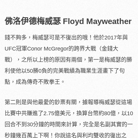
佛洛伊德梅威瑟 Floyd Mayweather
錢不夠多，梅威瑟可是不復出的哦！他於2017年與
UFC冠軍Conor McGregor的跨界大戰（金錢大
戰），之所以上榜的原因有兩個，第一是梅威瑟的勝
利使他以50勝0負的完美戰績為職業生涯畫下了句
點，成為傳奇不敗拳王。
第二則是與他最愛的鈔票有關，據報導梅威瑟從這場
比賽中共賺進了2.75億美元，換算台幣約80億，以10
回合不到30分鐘的時間來計算，完全是名副其實的一
秒鐘幾百萬上下啊！你說這名與利均雙收的復出之