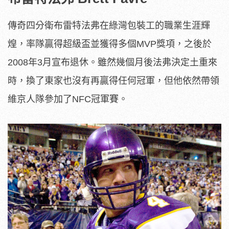
傳奇四分衛布雷特法弗在綠灣包裝工的職業生涯輝
煌，率隊贏得超級盃並獲得多個MVP獎項，之後於
2008年3月宣布退休。雖然幾個月後法弗決定土重來
時，換了東家也沒有再贏得任何冠軍，但他依然帶領
維京人隊參加了NFC冠軍賽。