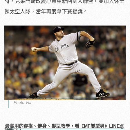
時，克萊門斯改變心意重新回到大聯盟，並加入休士
頓太空人隊，當年再度拿下賽揚獎。
Photo Via
最實用的穿搭、健身、髮型教學，看《MF變型男》LINE@