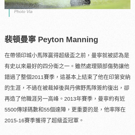
Photo Via
裴頓曼寧 Peyton Manning
在帶領印城小馬隊贏得超級盃之前，曼寧就被認為是
有史以來最好的四分衛之一。雖然處理頸部傷勢讓他
錯過了整個2011賽季，這基本上結束了他在印第安納
的生涯，不過在被裁掉後與丹佛野馬隊簽約復出，卻
再造了他職涯另一高峰。2013年賽季，曼寧約有近
5500傳球碼數和55個達陣，更重要的是，他率隊在
2015-16賽季獲得了超級盃冠軍。