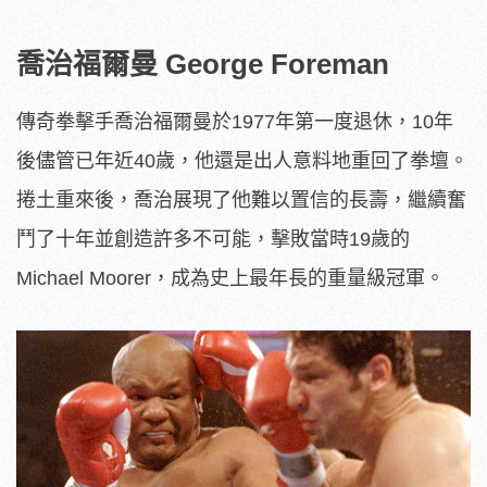
喬治福爾曼 George Foreman
傳奇拳擊手喬治福爾曼於1977年第一度退休，10年
後儘管已年近40歲，他還是出人意料地重回了拳壇。
捲土重來後，喬治展現了他難以置信的長壽，繼續奮
鬥了十年並創造許多不可能，擊敗當時19歲的
Michael Moorer，成為史上最年長的重量級冠軍。