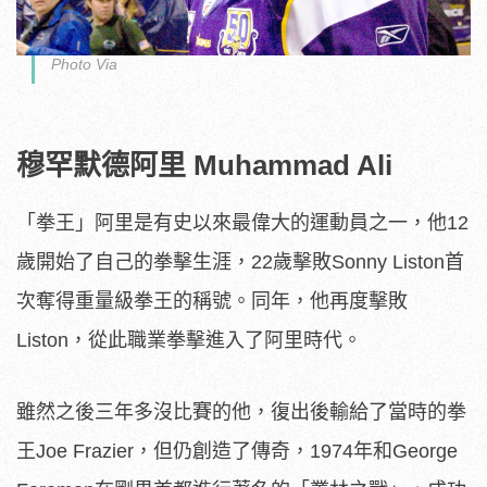
Photo Via
穆罕默德阿里 Muhammad Ali
「拳王」阿里是有史以來最偉大的運動員之一，他12
歲開始了自己的拳擊生涯，22歲擊敗Sonny Liston首
次奪得重量級拳王的稱號。同年，他再度擊敗
Liston，從此職業拳擊進入了阿里時代。
雖然之後三年多沒比賽的他，復出後輸給了當時的拳
王Joe Frazier，但仍創造了傳奇，1974年和George