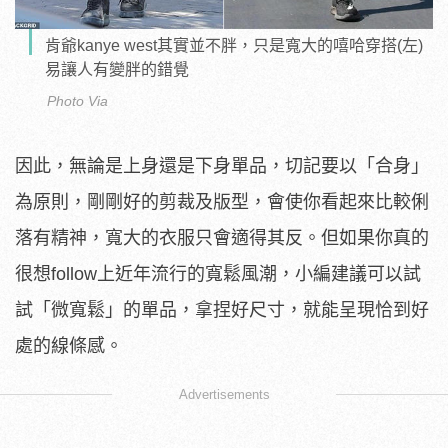
肯爺kanye west其實並不胖，只是寬大的嘻哈穿搭(左)
易讓人有變胖的錯覺
Photo Via
因此，無論是上身還是下身單品，切記要以「合身」
為原則，剛剛好的剪裁及版型，會使你看起來比較俐
落有精神，寬大的衣服只會適得其反。但如果你真的
很想follow上近年流行的寬鬆風潮，小編建議可以試
試「微寬鬆」的單品，拿捏好尺寸，就能呈現恰到好
處的線條感。
Advertisements