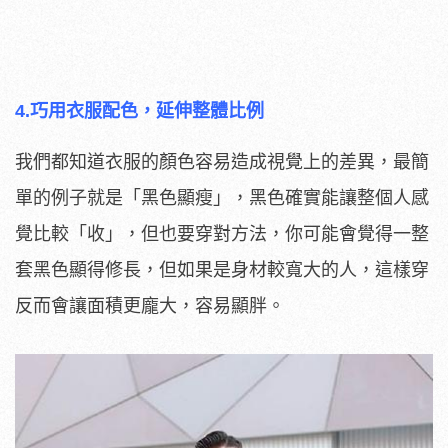
4.巧用衣服配色，延伸整體比例
我們都知道衣服的顏色容易造成視覺上的差異，最簡
單的例子就是「黑色顯瘦」，黑色確實能讓整個人感
覺比較「收」，但也要穿對方法，你可能會覺得一整
套黑色顯得修長，但如果是身材較寬大的人，這樣穿
反而會讓面積更龐大，容易顯胖。