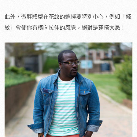
此外，微胖體型在花紋的選擇要特別小心，例如「條
紋」會使你有橫向拉伸的感覺，絕對是穿搭大忌！