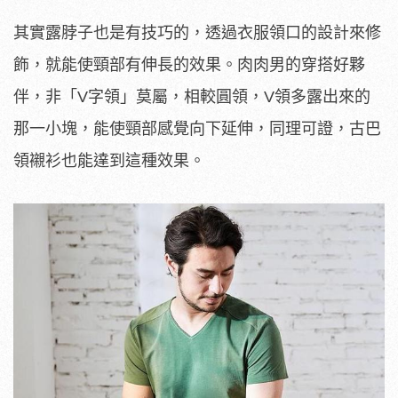
其實露脖子也是有技巧的，透過衣服領口的設計來修
飾，就能使頸部有伸長的效果。肉肉男的穿搭好夥
伴，非「V字領」莫屬，相較圓領，V領多露出來的
那一小塊，能使頸部感覺向下延伸，同理可證，古巴
領襯衫也能達到這種效果。