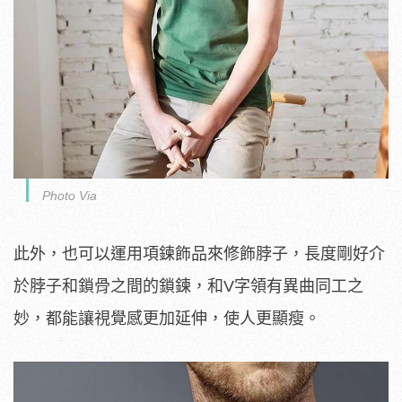
Photo Via
此外，也可以運用項鍊飾品來修飾脖子，長度剛好介
於脖子和鎖骨之間的鎖鍊，和V字領有異曲同工之
妙，都能讓視覺感更加延伸，使人更顯瘦。