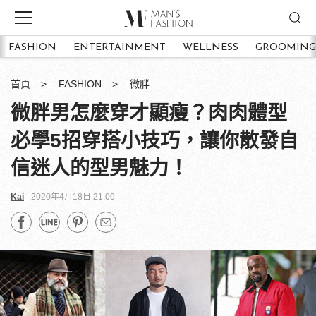
FASHION
ENTERTAINMENT
WELLNESS
GROOMING
首頁
FASHION
微胖
微胖男怎麼穿才顯瘦？肉肉體型
必學5招穿搭小技巧，讓你散發自
信迷人的型男魅力！
Kai
2020年4月18日 21:00