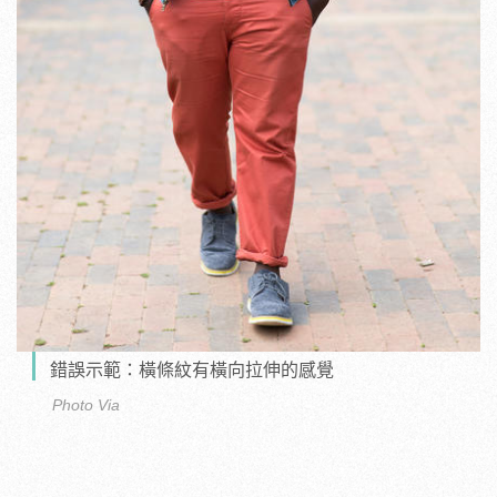
錯誤示範：橫條紋有橫向拉伸的感覺
Photo Via