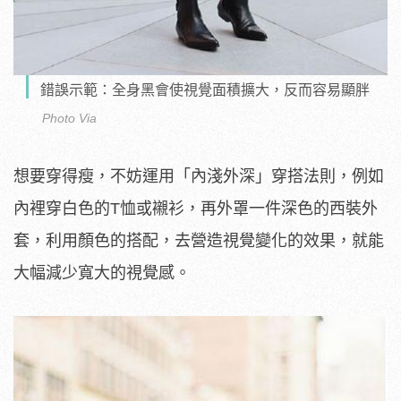
錯誤示範：全身黑會使視覺面積擴大，反而容易顯胖
Photo Via
想要穿得瘦，不妨運用「內淺外深」穿搭法則，例如
內裡穿白色的T恤或襯衫，再外罩一件深色的西裝外
套，利用顏色的搭配，去營造視覺變化的效果，就能
大幅減少寬大的視覺感。