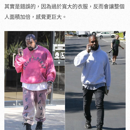
其實是錯誤的，因為過於寬大的衣服，反而會讓整個
人面積加倍，感覺更巨大。