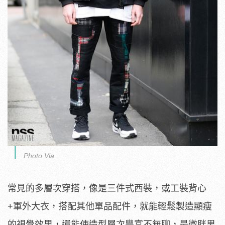
Photo Via
常見的多層次穿搭，像是三件式西裝，或工裝背心
+軍外大衣，搭配其他單品配件，就能輕鬆製造顯瘦
的視覺效果，還能使造型層次豐富不無聊，是微胖男