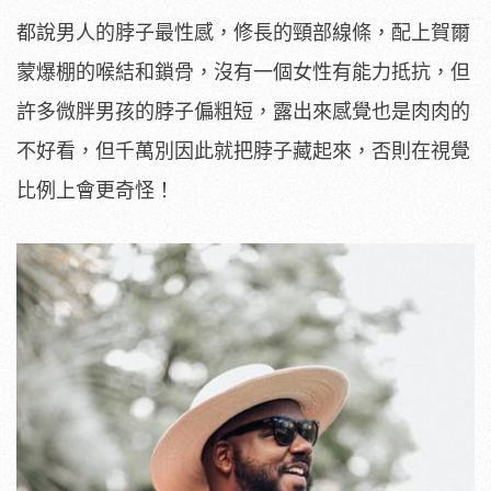
都說男人的脖子最性感，修長的頸部線條，配上賀爾
蒙爆棚的喉結和鎖骨，沒有一個女性有能力抵抗，但
許多微胖男孩的脖子偏粗短，露出來感覺也是肉肉的
不好看，但千萬別因此就把脖子藏起來，否則在視覺
比例上會更奇怪！