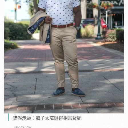
錯誤示範：褲子太窄顯得相當緊繃
Photo Via