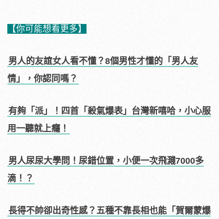
【你可能想看更多】
男人的友誼女人看不懂？8個男性才懂的「男人友
情」，你認同嗎？
有夠「派」！四首「殺氣爆表」台灣新嘻哈，小心服
用一聽就上癮！
男人尿尿大學問！尿錯位置，小便一次飛濺7000多
滴！？
長得不帥卻出奇性感？五種不靠長相也能「賀爾蒙爆