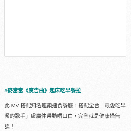
#麥當當《廣告曲》起床吃早餐拉
此 MV 搭配知名連鎖速食餐廳，搭配全台「最愛吃早
餐的歌手」盧廣仲帶動唱口白，完全就是健康操無
誤！