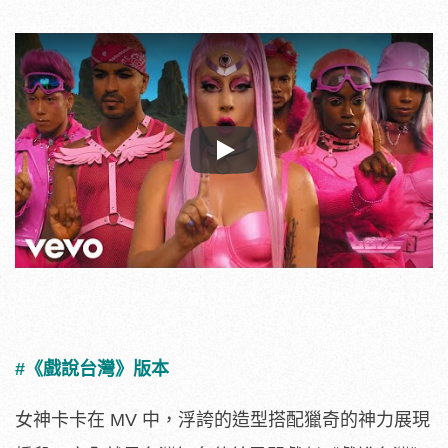
Play
#《戲說台灣》版本
女神卡卡在 MV 中，浮誇的造型搭配獵奇的神力展現