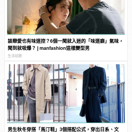
談戀愛也有味道控？6個一聞就入迷的「味道癖」氣味，
聞到就吸爆？ | manfashion這樣變型男
生活話題
男生秋冬穿搭「馬汀鞋」3個搭配公式，穿出日系、文