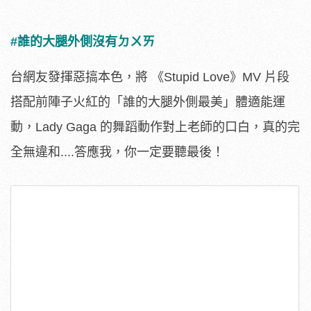
#誰的大腿外側沒有ㄉㄨㄞ
台網友發揮惡搞本色，將 《Stupid Love》MV 片段
搭配前陣子火紅的「誰的大腿外側最美」體適能運
動，Lady Gaga 的舞蹈動作對上老師的口白，真的完
全無違和....答應我，你一定要聽最後！