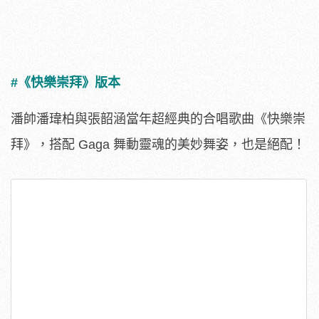
#《快樂崇拜》版本
潘帥潘瑋柏與張韶涵當年超經典的合唱歌曲《快樂崇
拜》，搭配 Gaga 舞動靈魂的美妙舞姿，也是絕配！