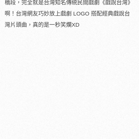
橋段，完全就是台灣知名傳統民間戲劇《戲說台灣》
啊！台灣網友巧妙放上戲劇 LOGO 搭配經典戲說台
灣片頭曲，真的是一秒笑爛XD