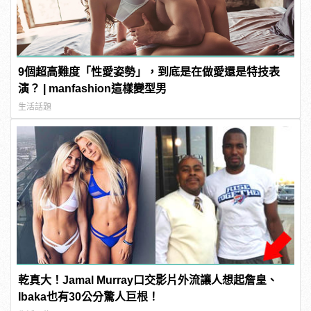
9個超高難度「性愛姿勢」，到底是在做愛還是特技表
演？ | manfashion這樣變型男
生活話題
乾真大！Jamal Murray口交影片外流讓人想起詹皇、
Ibaka也有30公分驚人巨根！