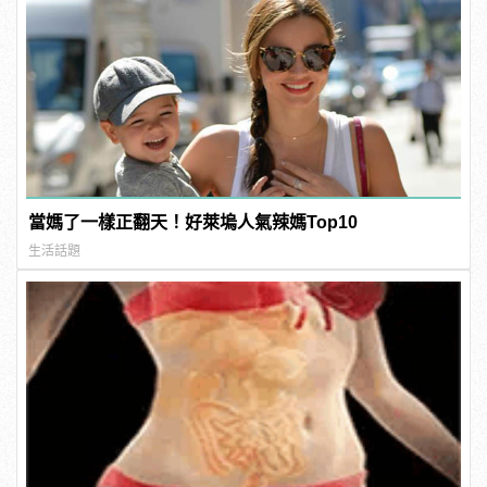
當媽了一樣正翻天！好萊塢人氣辣媽Top10
生活話題