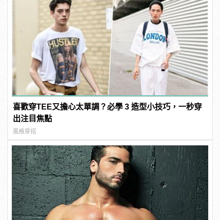
喜歡穿TEE又擔心太單調？必學 3 造型小技巧，一秒穿
出注目焦點
風格穿搭