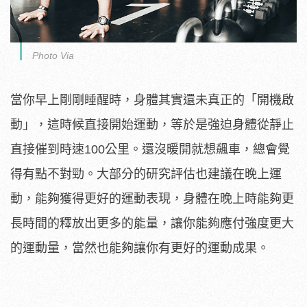
Photo Via
當你早上剛剛睡醒時，身體其實還未真正的「開機啟
動」，這時候直接開始運動，等於是強迫身體從靜止
直接催到時速100公里。還沒暖開就想飆車，總會覺
得有點不對勁。大部分的研究評估也建議在晚上運
動，能夠獲得更好的運動表現，身體在晚上時能夠更
長時間的釋放出更多的能量，讓你能夠應付強度更大
的運動量，當然也能夠讓你有更好的運動成果。