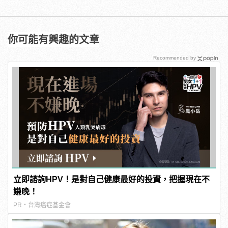
你可能有興趣的文章
Recommended by
立即諮詢HPV！是對自己健康最好的投資，把握現在不
嫌晚！
PR・台灣癌症基金會