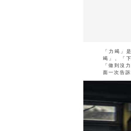
「力竭」
竭」、「
「做到沒
面一次告