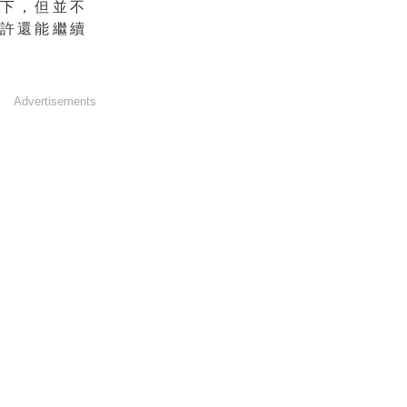
一下，但並不
也許還能繼續
Advertisements