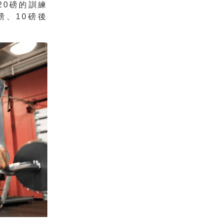
20磅的訓練
磅、10磅後