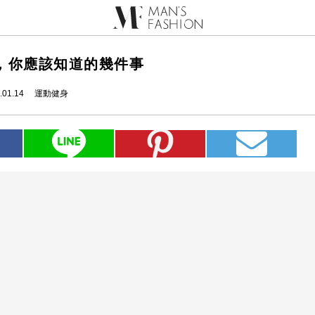
，你應該知道的幾件事
.01.14
運動健身