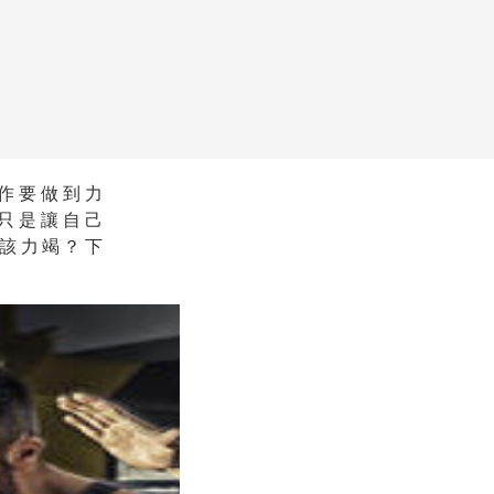
作要做到力
只是讓自己
該力竭？下