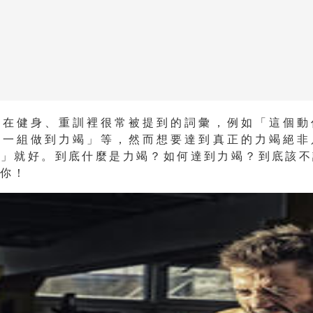
是在健身、重訓裡很常被提到的詞彙，例如「這個動
下一組做到力竭」等，然而想要達到真正的力竭絕非
力」就好。到底什麼是力竭？如何達到力竭？到底該不
訴你！