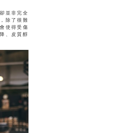
卻並非完全
，除了很難
會使得受傷
降、皮質醇