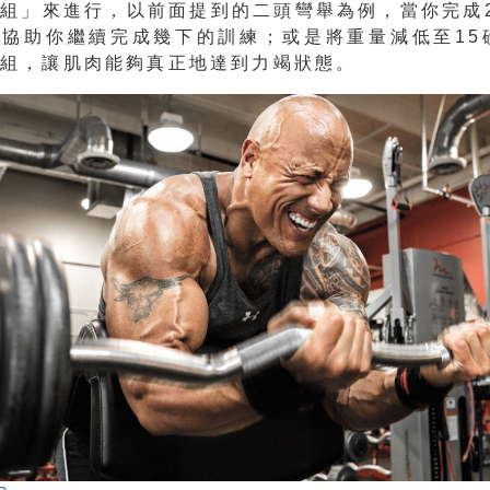
組」來進行，以前面提到的二頭彎舉為例，當你完成
協助你繼續完成幾下的訓練；或是將重量減低至15
幾組，讓肌肉能夠真正地達到力竭狀態。