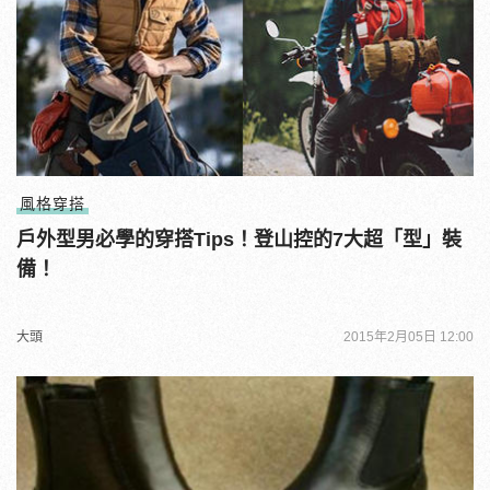
風格穿搭
戶外型男必學的穿搭Tips！登山控的7大超「型」裝
備！
大頭
2015年2月05日 12:00