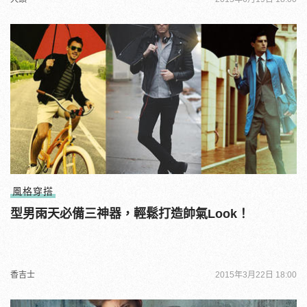
風格穿搭
型男雨天必備三神器，輕鬆打造帥氣Look！
香吉士
2015年3月22日 18:00