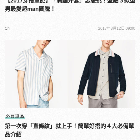
【2017穿搭筆記】「刺繡外套」怎麼挑？盤點３款型
男最愛超man圖騰！
Chi
2017年3月12日 09:00
必買單品
第一次穿「直條紋」就上手！簡單好搭的４大必備單
品介紹