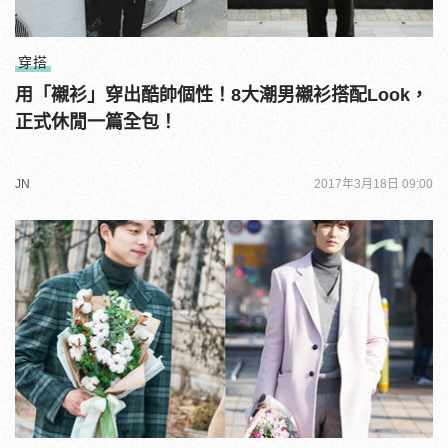
穿搭
用「襯衫」穿出酷帥個性！8大潮男襯衫搭配Look，
正式休閒一篇全包！
JN
2017年3月18日 09:00