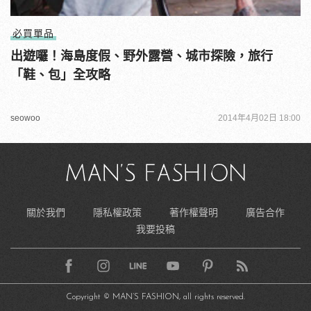
必買單品
出遊囉！海島度假、野外露營、城市探險，旅行
「鞋、包」全攻略
seowoo
2014年4月02日 18:00
關於我們
隱私權政策
著作權聲明
廣告合作
我要投稿
Copyright © MAN’S FASHION, all rights reserved.