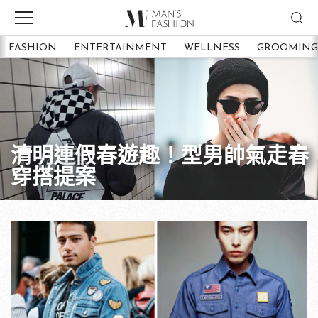
FASHION
ENTERTAINMENT
WELLNESS
GROOMING
清明連假春遊趣！型男帥氣走春
穿搭提案