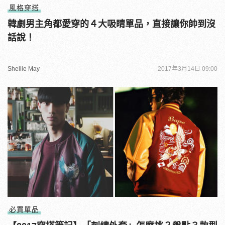
風格穿搭
韓劇男主角都愛穿的４大吸睛單品，直接讓你帥到沒
話說！
Shellie May
2017年3月14日 09:00
必買單品