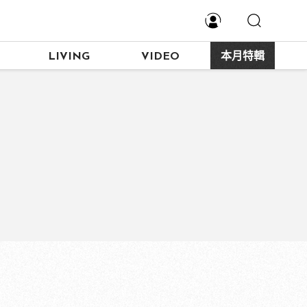
LIVING
VIDEO
本月特輯