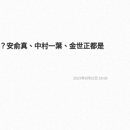
？安俞真、中村一葉、金世正都是
2023年9月02日 18:00