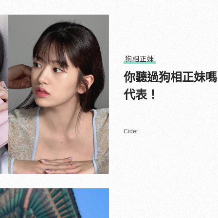
狗相正妹
你聽過狗相正妹嗎
代表！
Cider