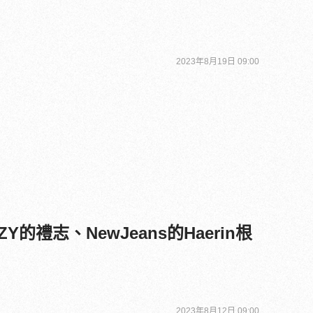
2023年8月19日 09:00
Y的禮志、NewJeans的Haerin根
2023年8月12日 09:00