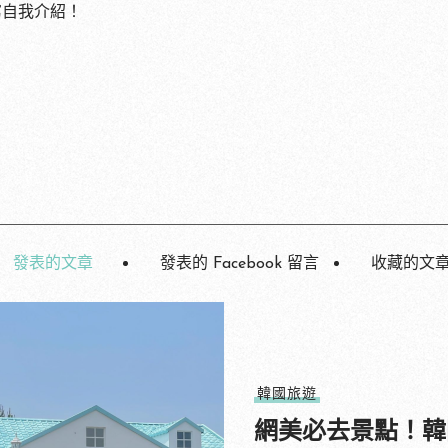
寫自我介紹！
發表的文章
發表的 Facebook 留言
收藏的文
韓國旅遊
網美必去景點！韓