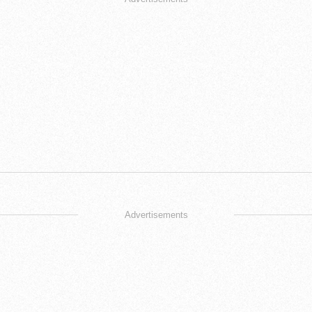
Advertisements