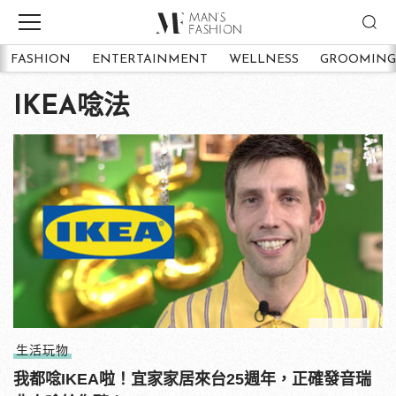
FASHION
ENTERTAINMENT
WELLNESS
GROOMING
IKEA唸法
生活玩物
我都唸IKEA啦！宜家家居來台25週年，正確發音瑞