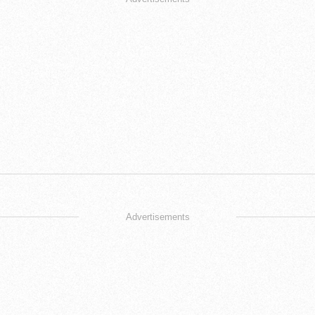
Advertisements