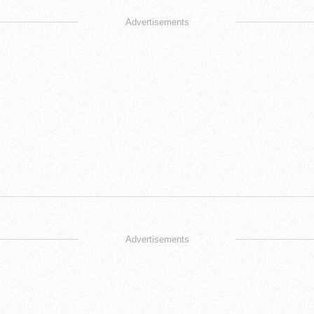
Advertisements
Advertisements