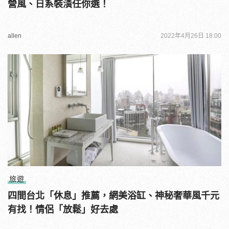
營風、日系裝潢任你選！
allen
2022年4月26日 18:00
旅遊
四間台北「休息」推薦，網美浴缸、神秘奢華風千元
有找！情侶「放鬆」好去處