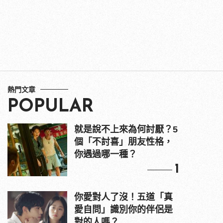
熱門文章
POPULAR
就是說不上來為何討厭？5
個「不討喜」朋友性格，
你遇過哪一種？
1
你愛對人了沒！五道「真
愛自問」識別你的伴侶是
對的人嗎？