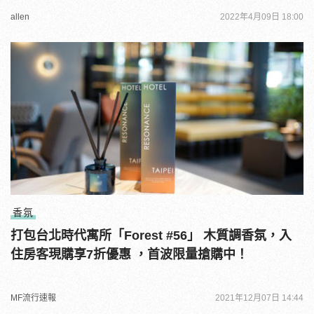
allen
2022年4月09日 18:00
香氛
打包台北時代寓所「Forest #56」 木質調香氛，入
住房客現購享7折優惠 ，首波限量搶購中！
MF流行速報
2021年12月07日 14:44