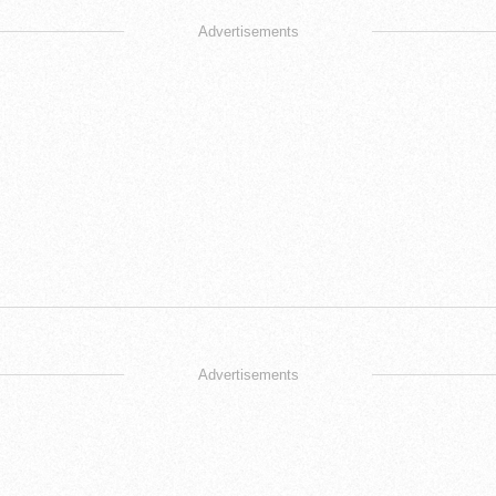
Advertisements
Advertisements