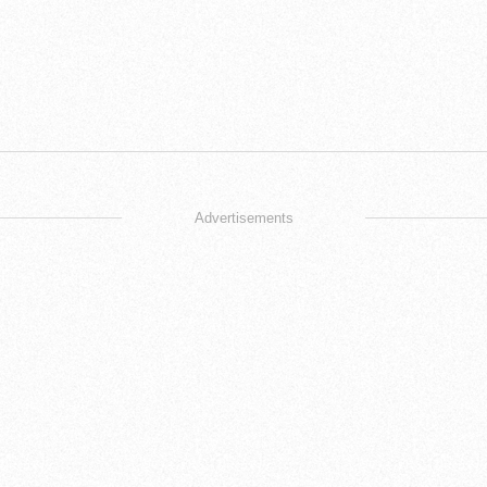
Advertisements