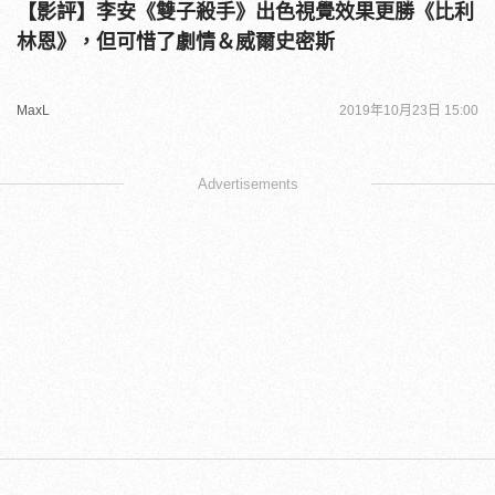
【影評】李安《雙子殺手》出色視覺效果更勝《比利
林恩》，但可惜了劇情＆威爾史密斯
MaxL
2019年10月23日 15:00
Advertisements