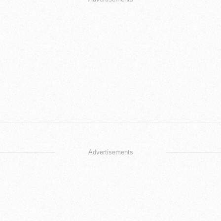
Advertisements