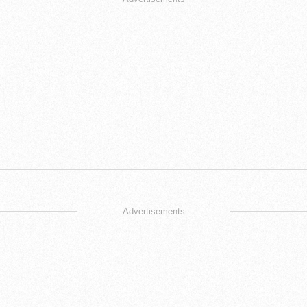
Advertisements