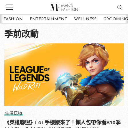
FASHION
ENTERTAINMENT
WELLNESS
GROOMING
季前改動
生活玩物
《英雄聯盟》LoL手機版來了！懶人包帶你看S10季