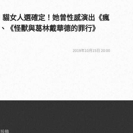
》貓女人選確定！她曾性感演出《瘋
、《怪獸與葛林戴華德的罪行》
2019年10月15日 20:00
要投稿