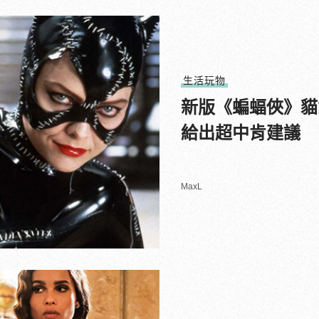
生活玩物
新版《蝙蝠俠》貓
給出超中肯建議
MaxL