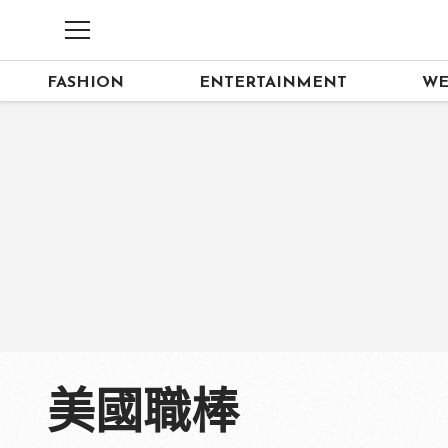
FASHION
ENTERTAINMENT
WE
美國職棒