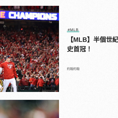
#MLB
【MLB】半個世
史首冠！
約翰約翰