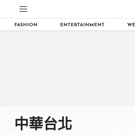
FASHION
ENTERTAINMENT
WE
中華台北