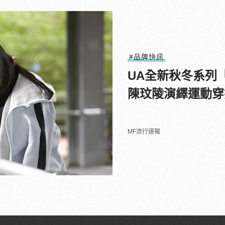
#品牌快訊
UA全新秋冬系列「
陳玟陵演繹運動穿
MF流行速報