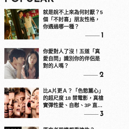
就是說不上來為何討厭？5
個「不討喜」朋友性格，
你遇過哪一種？
1
你愛對人了沒！五道「真
愛自問」識別你的伴侶是
對的人嗎？
2
比A片更Ａ？「色慾薰心」
的超尺度 18 禁電影，真槍
實彈性愛、自慰、3P 直接
上！
3