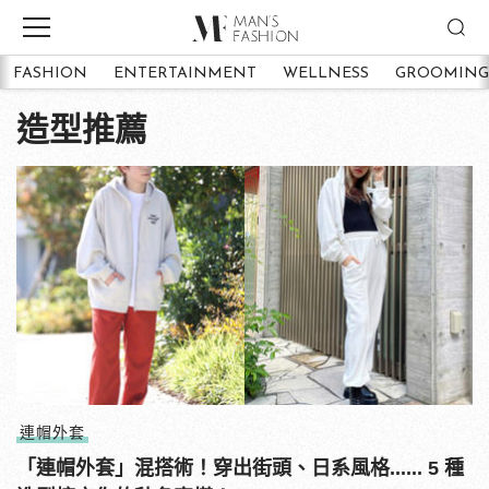
FASHION
ENTERTAINMENT
WELLNESS
GROOMING
造型推薦
連帽外套
「連帽外套」混搭術！穿出街頭、日系風格...... 5 種